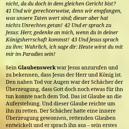
nicht, da du doch in dem gleichen Gericht bist?
41 Und wir gerechterweise, denn wir empfangen,
was unsere Taten wert sind; dieser aber hat
nichts Unrechtes getan! 42 Und er sprach zu
Jesus: Herr, gedenke an mich, wenn du in deiner
Königsherrschaft kommst! 43 Und Jesus sprach
zu ihm: Wahrlich, ich sage dir: Heute wirst du mit
mir im Paradies sein!
Sein
Glaubenswerk
war Jesus anzurufen und
zu bekennen, dass Jesus der Herr und König ist.
Den nahen Tod vor Augen war der Schächer der
Überzeugung, dass Gott doch noch etwas für ihn
tun konnte nach dem Tod. Das ist Glaube an die
Auferstehung. Und dieser Glaube reichte um
ihn zu retten. Der Schächer hatte eine innere
Überzeugung gewonnen, rettenden Glauben
entwickelt und er sprach ihn aus – sein erstes