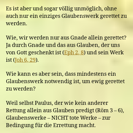
Es ist aber und sogar völlig unmöglich, ohne
auch nur ein einziges Glaubenswerk gerettet zu
werden.
Wie, wir werden nur aus Gnade allein gerettet?
Ja durch Gnade und das aus Glauben, der uns
von Gott geschenkt ist (
Eph 2, 8
) und sein Werk
ist (
Joh 6, 29
).
Wie kann es aber sein, dass mindestens ein
Glaubenswerk notwendig ist, um ewig gerettet
zu werden?
Weil selbst Paulus, der wie kein anderer
Rettung allein aus Glauben predigt (Röm 3 – 6),
Glaubenswerke – NICHT tote Werke – zur
Bedingung für die Errettung macht.