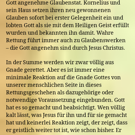
Gott angenehme Glaubenstat. Kornelius und
sein Haus setzen ihren neu gewonnenen
Glauben sofort bei erster Gelegenheit ein und
lobten Gott als sie mit dem Heiligen Geist erfüllt
wurden und bekannten ihn damit. Wahre
Rettung führt immer auch zu Glaubenswerken
– die Gott angenehm sind durch Jesus Christus.
In der Summe werden wir zwar völlig aus
Gnade gerettet. Aber es ist immer eine
minimale Reaktion auf die Gnade Gottes von
unserer menschlichen Seite in dieses
Rettungsgeschehen als dazugehörige oder
notwendige Voraussetzung eingebunden. Gott
hat es so gemacht und beabsichtigt. Wen völlig
kalt lässt, was Jesus für ihn und für sie gemacht
hat und keinerlei Reaktion zeigt, der zeigt, dass
er geistlich weiter tot ist, wie schon bisher. Er