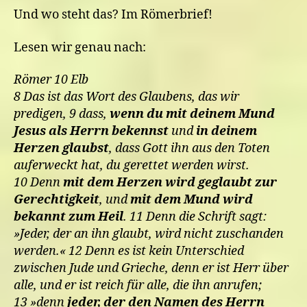
Und wo steht das? Im Römerbrief!
Lesen wir genau nach:
Römer 10 Elb
8 Das ist das Wort des Glaubens, das wir
predigen, 9 dass,
wenn du mit deinem Mund
Jesus als Herrn bekennst
und
in deinem
Herzen glaubst
, dass Gott ihn aus den Toten
auferweckt hat, du gerettet werden wirst.
10 Denn
mit dem Herzen wird geglaubt zur
Gerechtigkeit
, und
mit dem Mund wird
bekannt zum Heil
. 11 Denn die Schrift sagt:
»Jeder, der an ihn glaubt, wird nicht zuschanden
werden.« 12 Denn es ist kein Unterschied
zwischen Jude und Grieche, denn er ist Herr über
alle, und er ist reich für alle, die ihn anrufen;
13 »denn
jeder, der den Namen des Herrn