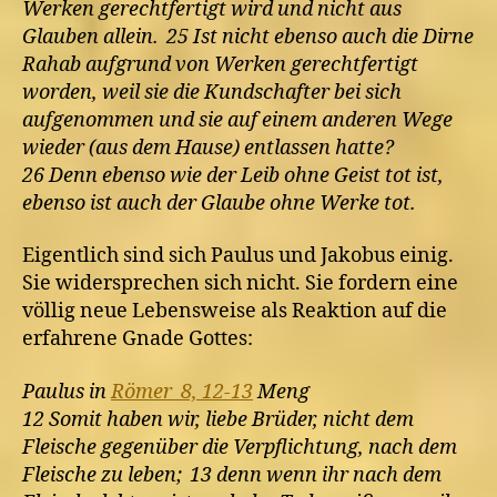
Werken gerechtfertigt wird und nicht aus
Glauben allein. 25 Ist nicht ebenso auch die Dirne
Rahab aufgrund von Werken gerechtfertigt
worden, weil sie die Kundschafter bei sich
aufgenommen und sie auf einem anderen Wege
wieder (aus dem Hause) entlassen hatte?
26 Denn ebenso wie der Leib ohne Geist tot ist,
ebenso ist auch der Glaube ohne Werke tot.
Eigentlich sind sich Paulus und Jakobus einig.
Sie widersprechen sich nicht. Sie fordern eine
völlig neue Lebensweise als Reaktion auf die
erfahrene Gnade Gottes:
Paulus in
Römer 8, 12-13
Meng
12 Somit haben wir, liebe Brüder, nicht dem
Fleische gegenüber die Verpflichtung, nach dem
Fleische zu leben; 13 denn wenn ihr nach dem