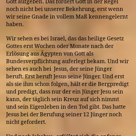
Gott aufgeben. Das fordert Gott in der Regel
noch nicht bei unserer Bekehrung, erst wenn
wir seine Gnade in vollem Maß kennengelernt
haben.
Wir sehen es bei Israel, das das heilige Gesetz
Gottes erst Wochen oder Monate nach der
Erlösung aus Ägypten von Gott als
Bundesverpflichtung auferlegt bekam. Und wir
sehen es auch bei Jesus, der seine Jünger
beruft. Erst beruft Jesus seine Jünger. Und erst
als sie ihm schon folgen, hält er die Bergpredigt
und predigt, dass nur der ein Jünger Jesu sein
kann, der täglich sein Kreuz auf sich nimmt
und sein Eigenleben in den Tod gibt. Das hatte
Jesus bei der Berufung seiner 12 Jünger noch
nicht gefordert.