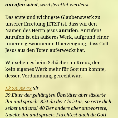
anrufen wird
, wird gerettet werden«.
Das erste und wichtigste Glaubenswerk zu
unserer Errettung JETZT ist, dass wir den
Namen des Herrn Jesus
anrufen
. Anrufen!
Anrufen ist ein äußeres Werk, aufgrund einer
inneren gewonnenen Überzeugung, dass Gott
Jesus aus den Toten auferweckt hat.
Wir sehen es beim Schächer an Kreuz, der –
kein eigenes Werk mehr für Gott tun konnte,
dessen Verdammung gerecht war:
Lk 23, 39-43
Slt
39 Einer der gehängten Übeltäter aber lästerte
ihn und sprach: Bist du der Christus, so rette dich
selbst und uns! 40 Der andere aber antwortete,
tadelte ihn und sprach: Fürchtest auch du Gott