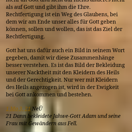
als auf Gott und gibt ihm die Ehre.
Rechtfertigung ist ein Weg des Glaubens, bei
dem wir am Ende unser alles für Gott geben
können, sollen und wollen, das ist das Ziel der
Rechtfertigung.
Gott hat uns dafür auch ein Bild in seinem Wort
gegeben, damit wir diese Zusammenhänge
besser verstehen. Es ist das Bild der Bekleidung
unserer Nacktheit mit den Kleidern des Heils
und der Gerechtigkeit. Nur wer mit Kleidern
des Heils angezogen ist, wird in der Ewigkeit
bei Gott ankommen und bestehen.
1 Mo 3, 21
NeÜ
21 Dann bekleidete Jahwe-Gott Adam und seine
Frau mit Gewändern aus Fell.