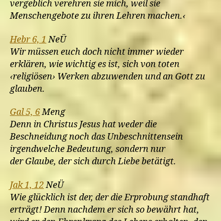
vergeblich verehren sie mich, weil sie
Menschengebote zu ihren Lehren machen.‹
Hebr 6, 1
NeÜ
Wir müssen euch doch nicht immer wieder
erklären, wie wichtig es ist, sich von toten
‹religiösen› Werken abzuwenden und an Gott zu
glauben.
Gal 5, 6
Meng
Denn in Christus Jesus hat weder die
Beschneidung noch das Unbeschnittensein
irgendwelche Bedeutung, sondern nur
der Glaube, der sich durch Liebe betätigt.
Jak 1, 12
NeÜ
Wie glücklich ist der, der die Erprobung standhaft
erträgt! Denn nachdem er sich so bewährt hat,