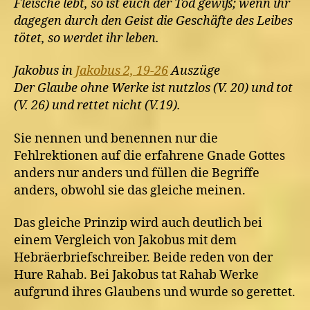
Fleische lebt, so ist euch der Tod gewiß; wenn ihr
dagegen durch den Geist die Geschäfte des Leibes
tötet, so werdet ihr leben.
Jakobus in
Jakobus 2, 19-26
Auszüge
Der Glaube ohne Werke ist nutzlos (V. 20) und tot
(V. 26) und rettet nicht (V.19).
Sie nennen und benennen nur die
Fehlrektionen auf die erfahrene Gnade Gottes
anders nur anders und füllen die Begriffe
anders, obwohl sie das gleiche meinen.
Das gleiche Prinzip wird auch deutlich bei
einem Vergleich von Jakobus mit dem
Hebräerbriefschreiber. Beide reden von der
Hure Rahab. Bei Jakobus tat Rahab Werke
aufgrund ihres Glaubens und wurde so gerettet.