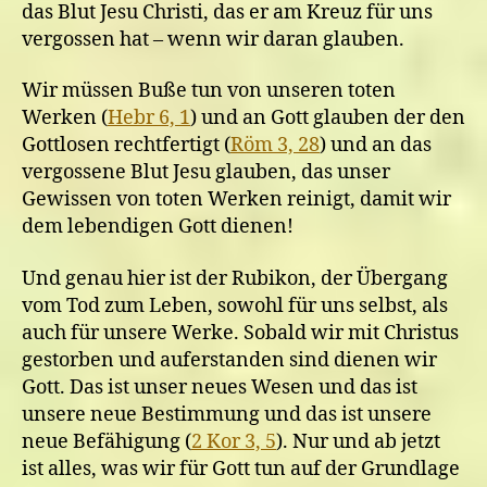
das Blut Jesu Christi, das er am Kreuz für uns
vergossen hat – wenn wir daran glauben.
Wir müssen Buße tun von unseren toten
Werken (
Hebr 6, 1
) und an Gott glauben der den
Gottlosen rechtfertigt (
Röm 3, 28
) und an das
vergossene Blut Jesu glauben, das unser
Gewissen von toten Werken reinigt, damit wir
dem lebendigen Gott dienen!
Und genau hier ist der Rubikon, der Übergang
vom Tod zum Leben, sowohl für uns selbst, als
auch für unsere Werke. Sobald wir mit Christus
gestorben und auferstanden sind dienen wir
Gott. Das ist unser neues Wesen und das ist
unsere neue Bestimmung und das ist unsere
neue Befähigung (
2 Kor 3, 5
). Nur und ab jetzt
ist alles, was wir für Gott tun auf der Grundlage