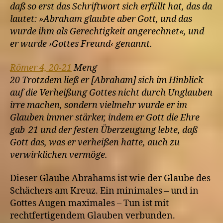
daß so erst das Schriftwort sich erfüllt hat, das da
lautet: »Abraham glaubte aber Gott, und das
wurde ihm als Gerechtigkeit angerechnet«, und
er wurde ›Gottes Freund‹ genannt.
Römer 4, 20-21
Meng
20 Trotzdem ließ er [Abraham] sich im Hinblick
auf die Verheißung Gottes nicht durch Unglauben
irre machen, sondern vielmehr wurde er im
Glauben immer stärker, indem er Gott die Ehre
gab 21 und der festen Überzeugung lebte, daß
Gott das, was er verheißen hatte, auch zu
verwirklichen vermöge.
Dieser Glaube Abrahams ist wie der Glaube des
Schächers am Kreuz. Ein minimales – und in
Gottes Augen maximales – Tun ist mit
rechtfertigendem Glauben verbunden.