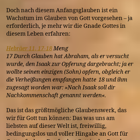
Doch nach diesem Anfangsglauben ist ein
Wachstum im Glauben von Gott vorgesehen – ja
erforderlich, je mehr wir die Gnade Gottes in
diesem Leben erfahren:
Hebräer 11, 17-18
Meng
17 Durch Glauben hat Abraham, als er versucht
wurde, den Isaak zur Opferung dargebracht; ja er
wollte seinen einzigen (Sohn) opfern, obgleich er
die Verheißungen empfangen hatte 18 und ihm
zugesagt worden war: »Nach Isaak soll dir
Nachkommenschaft genannt werden«.
Das ist das größtmögliche Glaubenswerk, das
wir für Gott tun können: Das was uns am
liebsten auf dieser Welt ist, freiwillig,
bedingungslos und voller Hingabe an Gott für