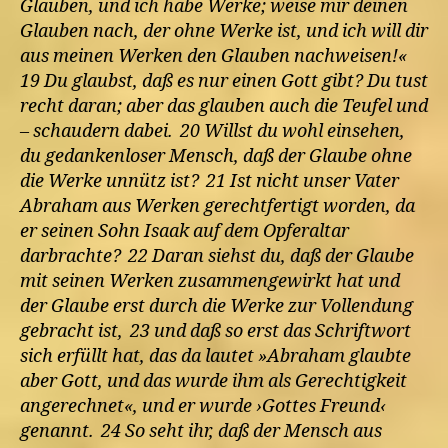
Glauben, und ich habe Werke; weise mir deinen
Glauben nach, der ohne Werke ist, und ich will dir
aus meinen Werken den Glauben nachweisen!«
19 Du glaubst, daß es nur einen Gott gibt? Du tust
recht daran; aber das glauben auch die Teufel und
– schaudern dabei. 20 Willst du wohl einsehen,
du gedankenloser Mensch, daß der Glaube ohne
die Werke unnütz ist? 21 Ist nicht unser Vater
Abraham aus Werken gerechtfertigt worden, da
er seinen Sohn Isaak auf dem Opferaltar
darbrachte? 22 Daran siehst du, daß der Glaube
mit seinen Werken zusammengewirkt hat und
der Glaube erst durch die Werke zur Vollendung
gebracht ist, 23 und daß so erst das Schriftwort
sich erfüllt hat, das da lautet »Abraham glaubte
aber Gott, und das wurde ihm als Gerechtigkeit
angerechnet«, und er wurde ›Gottes Freund‹
genannt. 24 So seht ihr, daß der Mensch aus