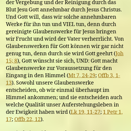
der Vergebung und der Reinigung durch das
Blut Jesu Gott annehmbar durch Jesus Christus.
Und Gott will, dass wir solche annehmbaren
Werke für ihn tun und VIEL tun, denn durch
gereinigte Glaubenswerke für Jesus bringen
wir Frucht und wird der Vater verherrlicht. Von
Glaubenswerken für Gott können wir gar nicht
genug tun, denn durch sie wird Gott geehrt (
Joh
15; 8
), Gott wünscht sie sich, UND: Gott macht
Glaubenswerke zur Voraussetzung für den
Eingang in den Himmel (
Mt 7, 24-29
;
Offb 3, 1-
13
). Sowohl unsere Glaubenswerke
entscheiden, ob wir einmal überhaupt im
Himmel ankommen; und sie entscheiden auch
welche Qualität unser Auferstehungsleben in
der Ewigkeit haben wird (
Lk 19, 11-27
;
1 Petr 1,
17
;
Offb 22, 12
).