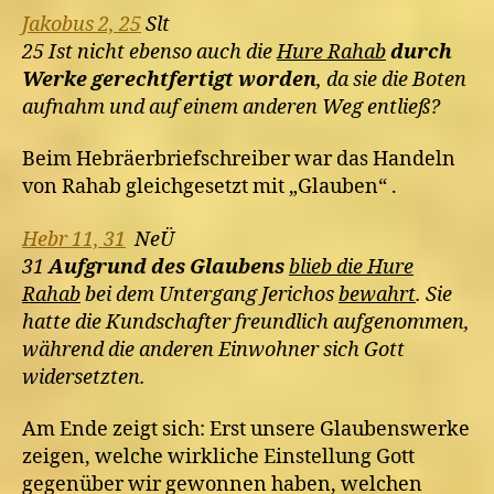
Jakobus 2, 25
Slt
25 Ist nicht ebenso auch die
Hure Rahab
durch
Werke gerechtfertigt worden
, da sie die Boten
aufnahm und auf einem anderen Weg entließ?
Beim Hebräerbriefschreiber war das Handeln
von Rahab gleichgesetzt mit „Glauben“ .
Hebr 11, 31
NeÜ
31
Aufgrund des Glaubens
blieb die Hure
Rahab
bei dem Untergang Jerichos
bewahrt
. Sie
hatte die Kundschafter freundlich aufgenommen,
während die anderen Einwohner sich Gott
widersetzten.
Am Ende zeigt sich: Erst unsere Glaubenswerke
zeigen, welche wirkliche Einstellung Gott
gegenüber wir gewonnen haben, welchen