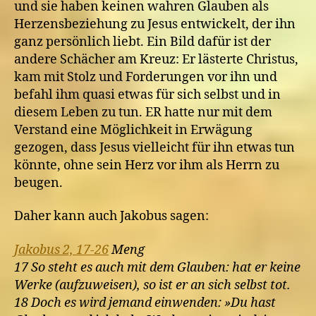
und sie haben keinen wahren Glauben als
Herzensbeziehung zu Jesus entwickelt, der ihn
ganz persönlich liebt. Ein Bild dafür ist der
andere Schächer am Kreuz: Er lästerte Christus,
kam mit Stolz und Forderungen vor ihn und
befahl ihm quasi etwas für sich selbst und in
diesem Leben zu tun. ER hatte nur mit dem
Verstand eine Möglichkeit in Erwägung
gezogen, dass Jesus vielleicht für ihn etwas tun
könnte, ohne sein Herz vor ihm als Herrn zu
beugen.
Daher kann auch Jakobus sagen:
Jakobus 2, 17-26
Meng
17 So steht es auch mit dem Glauben: hat er keine
Werke (aufzuweisen), so ist er an sich selbst tot.
18 Doch es wird jemand einwenden: »Du hast