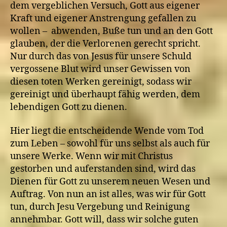
dem vergeblichen Versuch, Gott aus eigener
Kraft und eigener Anstrengung gefallen zu
wollen – abwenden, Buße tun und an den Gott
glauben, der die Verlorenen gerecht spricht.
Nur durch das von Jesus für unsere Schuld
vergossene Blut wird unser Gewissen von
diesen toten Werken gereinigt, sodass wir
gereinigt und überhaupt fähig werden, dem
lebendigen Gott zu dienen.
Hier liegt die entscheidende Wende vom Tod
zum Leben – sowohl für uns selbst als auch für
unsere Werke. Wenn wir mit Christus
gestorben und auferstanden sind, wird das
Dienen für Gott zu unserem neuen Wesen und
Auftrag. Von nun an ist alles, was wir für Gott
tun, durch Jesu Vergebung und Reinigung
annehmbar. Gott will, dass wir solche guten