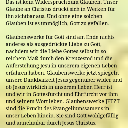
Das ist kein Widerspruch zum Glauben. Unser
Glaube an Christus drückt sich in Werken für
ihn sichtbar aus. Und ohne eine solchen
Glauben ist es unmöglich, Gott zu gefallen.
Glaubenswerke für Gott sind am Ende nichts
anderes als ausgedrückte Liebe zu Gott,
nachdem wir die Liebe Gottes selbst in so
reichem Maß durch den Kreuzestod und die
Auferstehung Jesu in unserem eigenen Leben
erfahren haben. Glaubenswerke jetzt spiegeln
unsere Dankbarkeit Jesus gegenüber wider und
ob Jesus wirklich in unserem Leben Herr ist
und wir in Gottesfurcht und Ehrfurcht vor ihm
und seinem Wort leben. Glaubenswerke JETZT
sind die Frucht des Evangeliumssamens in
unser Leben hinein. Sie sind Gott wohlgefällig
und annehmbar durch Jesus Christus.