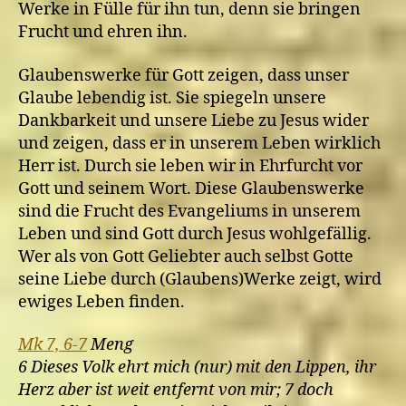
Werke in Fülle für ihn tun, denn sie bringen
Frucht und ehren ihn.
Glaubenswerke für Gott zeigen, dass unser
Glaube lebendig ist. Sie spiegeln unsere
Dankbarkeit und unsere Liebe zu Jesus wider
und zeigen, dass er in unserem Leben wirklich
Herr ist. Durch sie leben wir in Ehrfurcht vor
Gott und seinem Wort. Diese Glaubenswerke
sind die Frucht des Evangeliums in unserem
Leben und sind Gott durch Jesus wohlgefällig.
Wer als von Gott Geliebter auch selbst Gotte
seine Liebe durch (Glaubens)Werke zeigt, wird
ewiges Leben finden.
Mk 7, 6-7
Meng
6 Dieses Volk ehrt mich (nur) mit den Lippen, ihr
Herz aber ist weit entfernt von mir; 7 doch