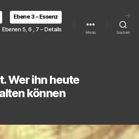
→
Ebene 3 – Essenz
Ebenen 5, 6 , 7 – Details
Menü
Suchen
. Wer ihn heute
halten können