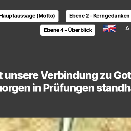
 Hauptaussage (Motto)
Ebene 2 – Kerngedanken
Δ 
Ebene 4 – Überblick
t unsere Verbindung zu Gott
morgen in Prüfungen stand