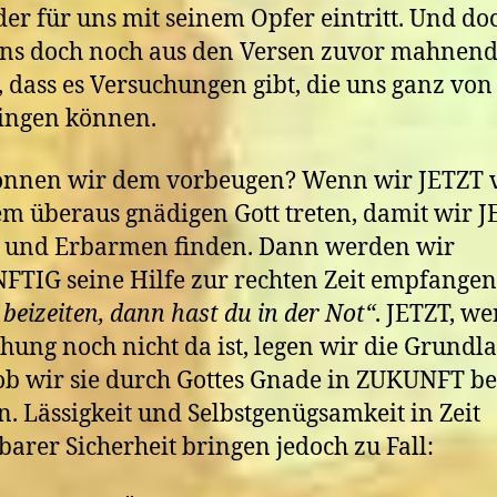
 der für uns mit seinem Opfer eintritt. Und do
uns doch noch aus den Versen zuvor mahnend
 dass es Versuchungen gibt, die uns ganz von
ingen können.
önnen wir dem vorbeugen? Wenn wir JETZT 
m überaus gnädigen Gott treten, damit wir 
 und Erbarmen finden. Dann werden wir
TIG seine Hilfe zur rechten Zeit empfangen
 beizeiten, dann hast du in der Not“
. JETZT, we
hung noch nicht da ist, legen wir die Grundla
 ob wir sie durch Gottes Gnade in ZUKUNFT b
. Lässigkeit und Selbstgenügsamkeit in Zeit
barer Sicherheit bringen jedoch zu Fall: