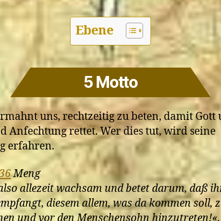
Ebene
5 Motto
ermahnt uns, rechtzeitig zu beten, damit Gott 
d Anfechtung rettet. Wer dies tut, wird seine
g erfahren.
 36
Meng
 also allezeit wachsam und betet darum, daß ih
empfangt, diesem allem, was da kommen soll, 
nen und vor den Menschensohn hinzutreten!«.