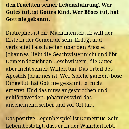
den Früchten seiner Lebensführung. Wer
Gutes tut, ist Gottes Kind. Wer Böses tut, hat
Gott nie gekannt.
Diotrephes ist ein Machtmensch. Er will der
Erste in der Gemeinde sein. Er lügt und
verbreitet Falschheiten über den Apostel
Johannes, liebt die Geschwister nicht und übt
Gemeindezucht an Geschwistern, die Gutes,
aber nicht seinen Willen tun. Das Urteil des
Apostels Johannes ist: Wer (solche ganzen) böse
Dinge tut, hat Gott nie gekannt, ist nicht
errettet. Und das muss angesprochen und
geklärt werden. Johannes wird das
anscheinend selber und vor Ort tun.
Das positive Gegenbeispiel ist Demetrius. Sein
Leben bestätigt, dass er in der Wahrheit lebt.