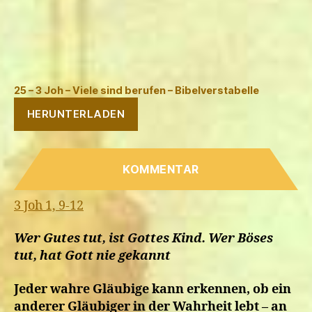
25 – 3 Joh – Viele sind berufen – Bibelverstabelle
HERUNTERLADEN
KOMMENTAR
3 Joh 1, 9-12
Wer Gutes tut, ist Gottes Kind. Wer Böses
tut, hat Gott nie gekannt
Jeder wahre Gläubige kann erkennen, ob ein
anderer Gläubiger in der Wahrheit lebt – an