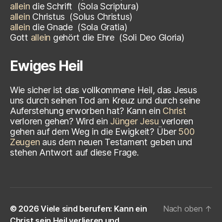
allein
die Schrift
(Sola Scriptura)
allein
Christus
(
Solus Christus)
allein
die Gnade
(
Sola Gratia)
Gott
allein
gehört die Ehre
(
Soli Deo Gloria)
Ewiges Heil
Wie sicher ist das vollkommene Heil, das Jesus
uns durch seinen Tod am Kreuz und durch seine
Auferstehung erworben hat? Kann ein
Christ
verloren gehen? Wird ein
Jünger Jesu
verloren
gehen auf dem Weg in die Ewigkeit? Über
500
Zeugen
aus dem neuen Testament geben und
stehen Antwort auf diese Frage.
© 2026
Viele sind berufen: Kann ein
Nach oben
↑
Christ sein Heil verlieren und