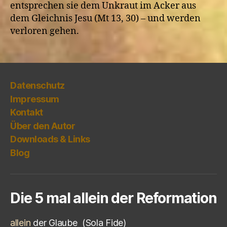
entsprechen sie dem Unkraut im Acker aus
dem Gleichnis Jesu (Mt 13, 30) – und werden
verloren gehen.
Datenschutz
Impressum
Kontakt
Über den Autor
Downloads & Links
Blog
Die 5 mal allein der Reformation
allein
der Glaube
(Sola Fide)