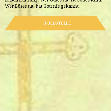
Lebensführung. Wer Gutes tut, ist Gottes Kind.
Wer Böses tut, hat Gott nie gekannt.
BIBELSTELLE