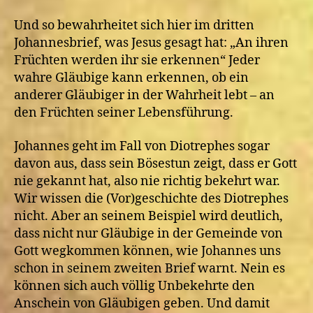
Und so bewahrheitet sich hier im dritten
Johannesbrief, was Jesus gesagt hat: „An ihren
Früchten werden ihr sie erkennen“ Jeder
wahre Gläubige kann erkennen, ob ein
anderer Gläubiger in der Wahrheit lebt – an
den Früchten seiner Lebensführung.
Johannes geht im Fall von Diotrephes sogar
davon aus, dass sein Bösestun zeigt, dass er Gott
nie gekannt hat, also nie richtig bekehrt war.
Wir wissen die (Vor)geschichte des Diotrephes
nicht. Aber an seinem Beispiel wird deutlich,
dass nicht nur Gläubige in der Gemeinde von
Gott wegkommen können, wie Johannes uns
schon in seinem zweiten Brief warnt. Nein es
können sich auch völlig Unbekehrte den
Anschein von Gläubigen geben. Und damit