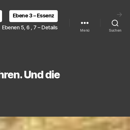
→
Ebene 3 – Essenz
Ebenen 5, 6 , 7 – Details
Menü
Suchen
ren. Und die