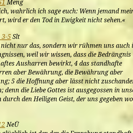
51
Meng
ch, wahrlich ich sage euch: Wenn jemand mei
t, wird er den Tod in Ewigkeit nicht sehen.«
 3-5
Slt
 nicht nur das, sondern wir rühmen uns auch 
gnissen, weil wir wissen, dass die Bedrängnis
aftes Ausharren bewirkt, 4 das standhafte
ren aber Bewährung, die Bewährung aber
ng; 5 die Hoffnung aber lässt nicht zuschande
; denn die Liebe Gottes ist ausgegossen in uns
 durch den Heiligen Geist, der uns gegeben w
12
NeÜ