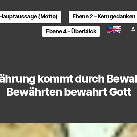
 Hauptaussage (Motto)
Ebene 2 – Kerngedanken
Δ 
Ebene 4 – Überblick
hrung kommt durch Bewah
Bewährten bewahrt Gott