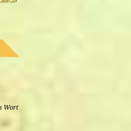
as Wort