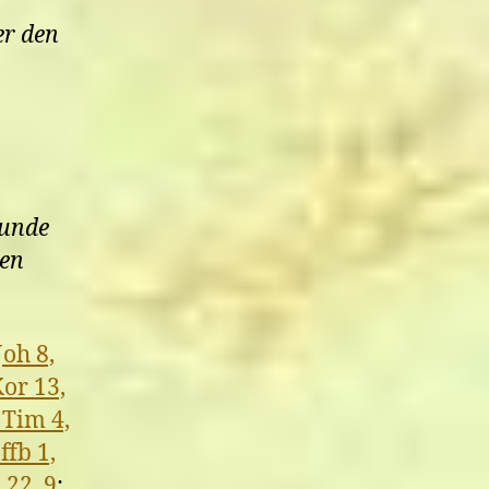
er den
tunde
men
Joh 8,
Kor 13,
 Tim 4,
ffb 1,
 22, 9
;