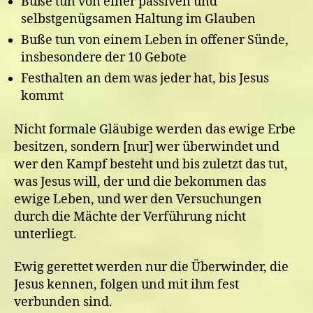
Buße tun von einer passiven und
selbstgenügsamen Haltung im Glauben
Buße tun von einem Leben in offener Sünde,
insbesondere der 10 Gebote
Festhalten an dem was jeder hat, bis Jesus
kommt
Nicht formale Gläubige werden das ewige Erbe
besitzen, sondern [nur] wer überwindet und
wer den Kampf besteht und bis zuletzt das tut,
was Jesus will, der und die bekommen das
ewige Leben, und wer den Versuchungen
durch die Mächte der Verführung nicht
unterliegt.
Ewig gerettet werden nur die Überwinder, die
Jesus kennen, folgen und mit ihm fest
verbunden sind.