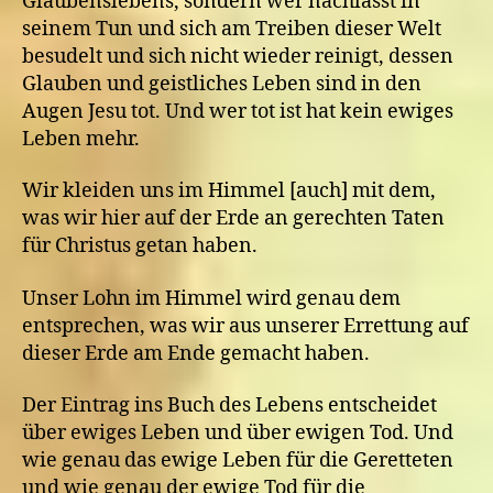
Glaubenslebens, sondern wer nachlässt in
seinem Tun und sich am Treiben dieser Welt
besudelt und sich nicht wieder reinigt, dessen
Glauben und geistliches Leben sind in den
Augen Jesu tot. Und wer tot ist hat kein ewiges
Leben mehr.
Wir kleiden uns im Himmel [auch] mit dem,
was wir hier auf der Erde an gerechten Taten
für Christus getan haben.
Unser Lohn im Himmel wird genau dem
entsprechen, was wir aus unserer Errettung auf
dieser Erde am Ende gemacht haben.
Der Eintrag ins Buch des Lebens entscheidet
über ewiges Leben und über ewigen Tod. Und
wie genau das ewige Leben für die Geretteten
und wie genau der ewige Tod für die