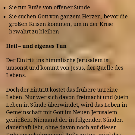
Sie tun Buße von offener Sünde
Sie suchen Gott von ganzem Herzen, bevor die
großen Krisen kommen, um in der Krise
bewahrt zu bleiben
Heil – und eigenes Tun
Der Eintritt ins himmlische Jerusalem ist
umsonst und kommt von Jesus, der Quelle des
Lebens.
Doch der Eintritt kostet das frühere unreine
Leben. Nur wer sich davon freimacht und (s)ein
Leben in Sünde überwindet, wird das Leben in
Gemeinschaft mit Gott im Neuen Jerusalem
genießen. Niemand der in folgenden Sünden
dauerhaft lebt, ohne davon noch auf dieser