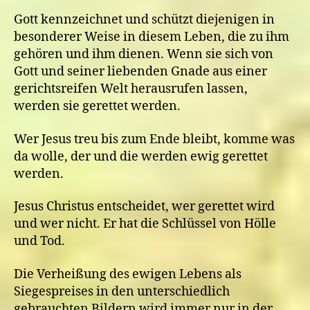
Gott kennzeichnet und schützt diejenigen in
besonderer Weise in diesem Leben, die zu ihm
gehören und ihm dienen. Wenn sie sich von
Gott und seiner liebenden Gnade aus einer
gerichtsreifen Welt herausrufen lassen,
werden sie gerettet werden.
Wer Jesus treu bis zum Ende bleibt, komme was
da wolle, der und die werden ewig gerettet
werden.
Jesus Christus entscheidet, wer gerettet wird
und wer nicht. Er hat die Schlüssel von Hölle
und Tod.
Die Verheißung des ewigen Lebens als
Siegespreises in den unterschiedlich
gebrauchten Bildern wird immer nur in der