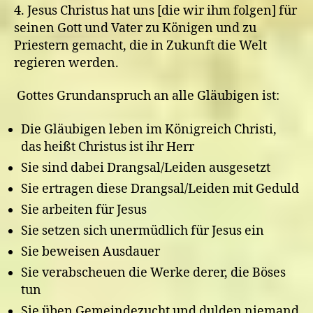
4. Jesus Christus hat uns [die wir ihm folgen] für
seinen Gott und Vater zu Königen und zu
Priestern gemacht, die in Zukunft die Welt
regieren werden.
Gottes Grundanspruch an alle Gläubigen ist:
Die Gläubigen leben im Königreich Christi,
das heißt Christus ist ihr Herr
Sie sind dabei Drangsal/Leiden ausgesetzt
Sie ertragen diese Drangsal/Leiden mit Geduld
Sie arbeiten für Jesus
Sie setzen sich unermüdlich für Jesus ein
Sie beweisen Ausdauer
Sie verabscheuen die Werke derer, die Böses
tun
Sie üben Gemeindezucht und dulden niemand