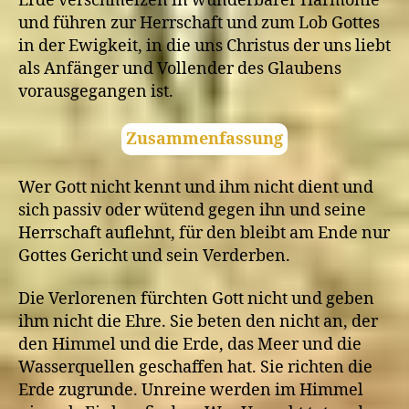
Erde verschmelzen in wunderbarer Harmonie
und führen zur Herrschaft und zum Lob Gottes
in der Ewigkeit, in die uns Christus der uns liebt
als Anfänger und Vollender des Glaubens
vorausgegangen ist.
Zusammenfassung
Wer Gott nicht kennt und ihm nicht dient und
sich passiv oder wütend gegen ihn und seine
Herrschaft auflehnt, für den bleibt am Ende nur
Gottes Gericht und sein Verderben.
Die Verlorenen fürchten Gott nicht und geben
ihm nicht die Ehre. Sie beten den nicht an, der
den Himmel und die Erde, das Meer und die
Wasserquellen geschaffen hat. Sie richten die
Erde zugrunde. Unreine werden im Himmel