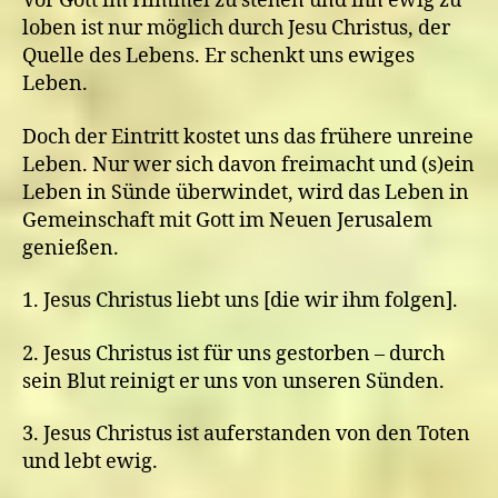
Vor Gott im Himmel zu stehen und ihn ewig zu
loben ist nur möglich durch Jesu Christus, der
Quelle des Lebens. Er schenkt uns ewiges
Leben.
Doch der Eintritt kostet uns das frühere unreine
Leben. Nur wer sich davon freimacht und (s)ein
Leben in Sünde überwindet, wird das Leben in
Gemeinschaft mit Gott im Neuen Jerusalem
genießen.
1. Jesus Christus liebt uns [die wir ihm folgen].
2. Jesus Christus ist für uns gestorben – durch
sein Blut reinigt er uns von unseren Sünden.
3. Jesus Christus ist auferstanden von den Toten
und lebt ewig.