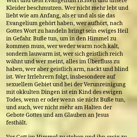
Wort und dem Evangelium richten und unsere
Kleider beschmutzen. Wer nicht mehr lebt und
liebt wie am Anfang, als er und als sie das
Evangelium gehört haben, wer aufhört, nach
Gottes Wort zu handeln bringt sein ewiges Heil
in Gefahr. Buße tun, um in den Himmel zu
kommen muss, wer weder warm noch kalt,
sondern lauwarm ist, wer sich geistlich reich
wähnt und wer meint, alles im Überfluss zu
haben, wer aber geistlich arm, nackt und blind
ist. Wer Irrlehrern folgt, insbesondere auf
sexuellem Gebiet und bei der Verunreinigung
mit okkulten Dingen ist ein Kind des ewigen
Todes, wenn er oder wenn sie nicht Buße tun,
und auch, wer nicht mehr am Halten der
Gebote Gottes und am Glauben an Jesus
festhält.