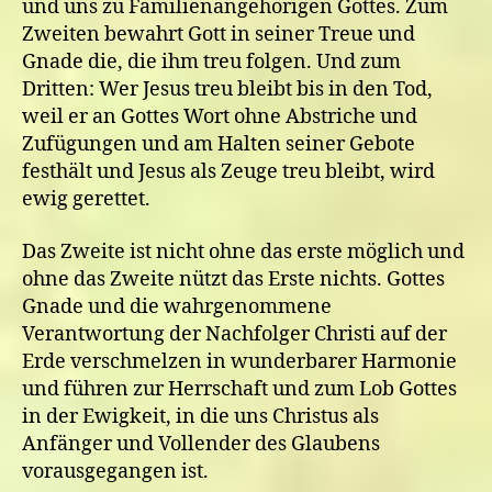
und uns zu Familienangehörigen Gottes. Zum
Zweiten bewahrt Gott in seiner Treue und
Gnade die, die ihm treu folgen. Und zum
Dritten: Wer Jesus treu bleibt bis in den Tod,
weil er an Gottes Wort ohne Abstriche und
Zufügungen und am Halten seiner Gebote
festhält und Jesus als Zeuge treu bleibt, wird
ewig gerettet.
Das Zweite ist nicht ohne das erste möglich und
ohne das Zweite nützt das Erste nichts. Gottes
Gnade und die wahrgenommene
Verantwortung der Nachfolger Christi auf der
Erde verschmelzen in wunderbarer Harmonie
und führen zur Herrschaft und zum Lob Gottes
in der Ewigkeit, in die uns Christus als
Anfänger und Vollender des Glaubens
vorausgegangen ist.