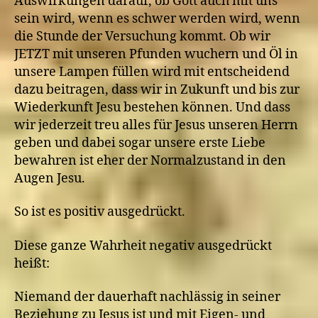
Auswirkungen darauf, ob Gott auch mit uns
sein wird, wenn es schwer werden wird, wenn
die Stunde der Versuchung kommt. Ob wir
JETZT mit unseren Pfunden wuchern und Öl in
unsere Lampen füllen wird mit entscheidend
dazu beitragen, dass wir in Zukunft und bis zur
Wiederkunft Jesu bestehen können. Und dass
wir jederzeit treu alles für Jesus unseren Herrn
geben und dabei sogar unsere erste Liebe
bewahren ist eher der Normalzustand in den
Augen Jesu.
So ist es positiv ausgedrückt.
Diese ganze Wahrheit negativ ausgedrückt
heißt:
Niemand der dauerhaft nachlässig in seiner
Beziehung zu Jesus ist und mit Eigen- und