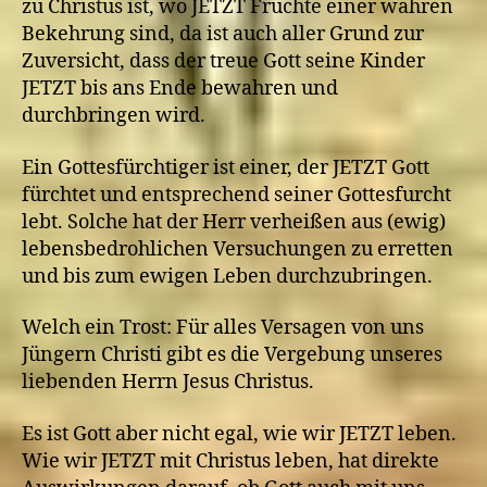
zu Christus ist, wo JETZT Früchte einer wahren
Bekehrung sind, da ist auch aller Grund zur
Zuversicht, dass der treue Gott seine Kinder
JETZT bis ans Ende bewahren und
durchbringen wird.
Ein Gottesfürchtiger ist einer, der JETZT Gott
fürchtet und entsprechend seiner Gottesfurcht
lebt. Solche hat der Herr verheißen aus (ewig)
lebensbedrohlichen Versuchungen zu erretten
und bis zum ewigen Leben durchzubringen.
Welch ein Trost: Für alles Versagen von uns
Jüngern Christi gibt es die Vergebung unseres
liebenden Herrn Jesus Christus.
Es ist Gott aber nicht egal, wie wir JETZT leben.
Wie wir JETZT mit Christus leben, hat direkte