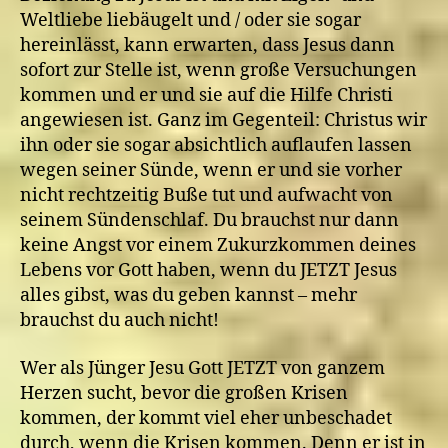
Weltliebe liebäugelt und / oder sie sogar
hereinlässt, kann erwarten, dass Jesus dann
sofort zur Stelle ist, wenn große Versuchungen
kommen und er und sie auf die Hilfe Christi
angewiesen ist. Ganz im Gegenteil: Christus wir
ihn oder sie sogar absichtlich auflaufen lassen
wegen seiner Sünde, wenn er und sie vorher
nicht rechtzeitig Buße tut und aufwacht von
seinem Sündenschlaf. Du brauchst nur dann
keine Angst vor einem Zukurzkommen deines
Lebens vor Gott haben, wenn du JETZT Jesus
alles gibst, was du geben kannst – mehr
brauchst du auch nicht!
Wer als Jünger Jesu Gott JETZT von ganzem
Herzen sucht, bevor die großen Krisen
kommen, der kommt viel eher unbeschadet
durch, wenn die Krisen kommen. Denn er ist in