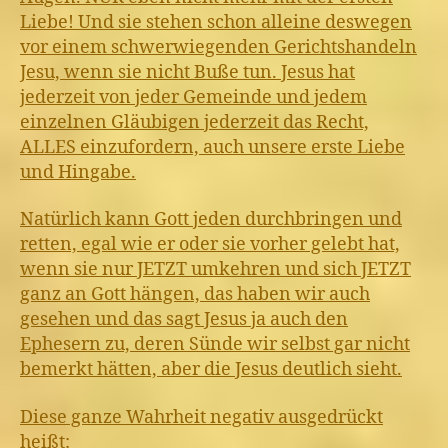
Liebe! Und sie stehen schon alleine deswegen
vor einem schwerwiegenden Gerichtshandeln
Jesu, wenn sie nicht Buße tun. Jesus hat
jederzeit von jeder Gemeinde und jedem
einzelnen Gläubigen jederzeit das Recht,
ALLES einzufordern, auch unsere erste Liebe
und Hingabe.
Natürlich kann Gott jeden durchbringen und
retten, egal wie er oder sie vorher gelebt hat,
wenn sie nur JETZT umkehren und sich JETZT
ganz an Gott hängen, das haben wir auch
gesehen und das sagt Jesus ja auch den
Ephesern zu, deren Sünde wir selbst gar nicht
bemerkt hätten, aber die Jesus deutlich sieht.
Diese ganze Wahrheit negativ ausgedrückt
heißt: