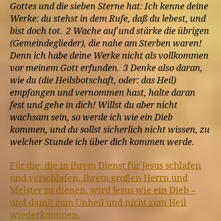
Gottes und die sieben Sterne hat: Ich kenne deine
Werke: du stehst in dem Rufe, daß du lebest, und
bist doch tot. 2 Wache auf und stärke die übrigen
(Gemeindeglieder), die nahe am Sterben waren!
Denn ich habe deine Werke nicht als vollkommen
vor meinem Gott erfunden. 3 Denke also daran,
wie du (die Heilsbotschaft, oder: das Heil)
empfangen und vernommen hast, halte daran
fest und gehe in dich! Willst du aber nicht
wachsam sein, so werde ich wie ein Dieb
kommen, und du sollst sicherlich nicht wissen, zu
welcher Stunde ich über dich kommen werde.
Für die, die in ihrem Dienst für Jesus schlafen
und verschlafen, Ihrem großen Herrn und
Meister zu dienen, wird Jesus wie ein Dieb –
und damit zum Unheil und nicht zum Heil
wiederkommen.