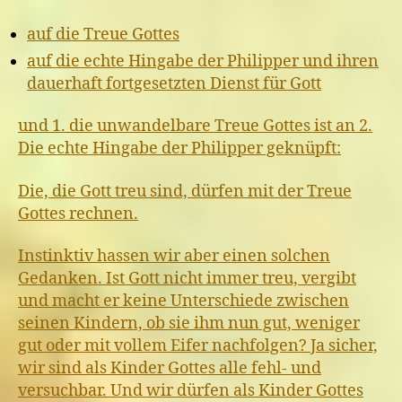
auf die Treue Gottes
auf die echte Hingabe der Philipper und ihren
dauerhaft fortgesetzten Dienst für Gott
und 1. die unwandelbare Treue Gottes ist an 2.
Die echte Hingabe der Philipper geknüpft:
Die, die Gott treu sind, dürfen mit der Treue
Gottes rechnen.
Instinktiv hassen wir aber einen solchen
Gedanken. Ist Gott nicht immer treu, vergibt
und macht er keine Unterschiede zwischen
seinen Kindern, ob sie ihm nun gut, weniger
gut oder mit vollem Eifer nachfolgen? Ja sicher,
wir sind als Kinder Gottes alle fehl- und
versuchbar. Und wir dürfen als Kinder Gottes