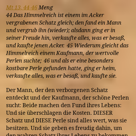
Mt 13, 44-46
Meng
44 Das Himmelreich ist einem im Acker
vergrabenen Schatz gleich; den fand ein Mann
und vergrub ihn (wieder); alsdann ging er in
seiner Freude hin, verkaufte alles, was er besaß,
und kaufte jenen Acker. 45 Wiederum gleicht das
Himmelreich einem Kaufmann, der wertvolle
Perlen suchte; 46 und als er eine besonders
kostbare Perle gefunden hatte, ging er heim,
verkaufte alles, was er besaß, und kaufte sie.
Der Mann, der den verborgenen Schatz
entdeckt und der Kaufmann, der schöne Perlen
sucht: Beide machen den Fund ihres Lebens:
Und sie überschlagen die Kosten. DIESER
Schatz und DIESE Perle sind alles wert, was sie
besitzen. Und sie geben es freudig dahin, um
den wahren Schatz ihres Lebens zu bekommen.