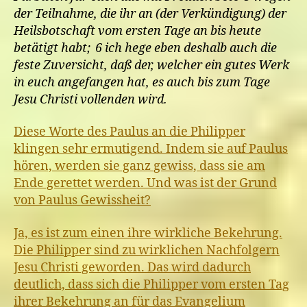
der Teilnahme, die ihr an (der Verkündigung) der
Heilsbotschaft vom ersten Tage an bis heute
betätigt habt; 6 ich hege eben deshalb auch die
feste Zuversicht, daß der, welcher ein gutes Werk
in euch angefangen hat, es auch bis zum Tage
Jesu Christi vollenden wird.
Diese Worte des Paulus an die Philipper
klingen sehr ermutigend. Indem sie auf Paulus
hören, werden sie ganz gewiss, dass sie am
Ende gerettet werden. Und was ist der Grund
von Paulus Gewissheit?
Ja, es ist zum einen ihre wirkliche Bekehrung.
Die Philipper sind zu wirklichen Nachfolgern
Jesu Christi geworden. Das wird dadurch
deutlich, dass sich die Philipper vom ersten Tag
ihrer Bekehrung an für das Evangelium