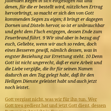
fallenden Regen in sich eingesogen hat und
denen, für die er bestellt wird, nützlichen Ertrag
hervorbringt, so macht er sich den von Gott
kommenden Segen zu eigen; 8 bringt er dagegen
Dornen und Disteln hervor, so ist er unbrauchbar
und geht dem Fluch entgegen, dessen Ende zum
Feuerbrand führt. 9 Wir sind aber in bezug auf
euch, Geliebte, wenn wir auch so reden, doch
eines Besseren gewiß, nämlich dessen, was in
engster Beziehung zur Errettung steht. 10 Denn
Gott ist nicht ungerecht, daß er eure Arbeit und
die Liebe vergäße, die ihr für seinen Namen
dadurch an den Tag gelegt habt, daß ihr den
Heiligen Dienste geleistet habt und auch jetzt
noch leistet.
Gott vergisst nicht, was wir für ihn tun. Wer
Gott treu gedient hat und jetzt Gott dient, dessen