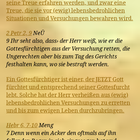
seine Treue erfahren werden, und zwar eine
Treue, die sie vor (ewig) lebensbedrohlichen
Situationen und Versuchungen bewahren wird.
2 Petr 2, 9
NeÜ
9 Ihr seht also, dass› der Herr weiß, wie er die
Gottesfürchtigen aus der Versuchung retten, die
Ungerechten aber bis zum Tag des Gerichts
festhalten kann, wo sie bestraft werden.
Ein Gottesfürchtiger ist einer, der JETZT Gott
fürchtet und entsprechend seiner Gottesfurcht
lebt. Solche hat der Herr verheißen aus (ewig)
lebensbedrohlichen Versuchungen zu erretten
und bis zum ewigen Leben durchzubringen.
Hebr 6, 7-10
Meng
7 Denn wenn ein Acker den oftmals auf ihn