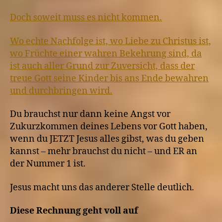
Doch soweit muss es nicht kommen.
Wo echte Nachfolge ist, wo Liebe zu Christus ist,
wo Früchte einer wahren Bekehrung sind, da
ist auch aller Grund zur Zuversicht, dass der
treue Gott seine Kinder bis ans Ende bewahren
und durchbringen wird.
Du brauchst nur dann keine Angst vor
Zukurzkommen deines Lebens vor Gott haben,
wenn du JETZT Jesus alles gibst, was du geben
kannst – mehr brauchst du nicht – und ER an
der Nummer 1 ist.
Jesus macht uns das anderer Stelle deutlich.
Diese Rechnung geht voll auf