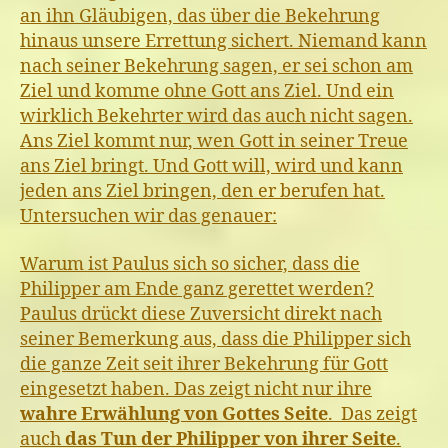
an ihn Gläubigen, das über die Bekehrung
hinaus unsere Errettung sichert. Niemand kann
nach seiner Bekehrung sagen, er sei schon am
Ziel und komme ohne Gott ans Ziel. Und ein
wirklich Bekehrter wird das auch nicht sagen.
Ans Ziel kommt nur, wen Gott in seiner Treue
ans Ziel bringt. Und Gott will, wird und kann
jeden ans Ziel bringen, den er berufen hat.
Untersuchen wir das genauer:
Warum ist Paulus sich so sicher, dass die
Philipper am Ende ganz gerettet werden?
Paulus drückt diese Zuversicht direkt nach
seiner Bemerkung aus, dass die Philipper sich
die ganze Zeit seit ihrer Bekehrung für Gott
eingesetzt haben. Das zeigt nicht nur ihre
wahre Erwählung von Gottes Seite
. Das zeigt
auch
das Tun der Philipper von ihrer Seite
.