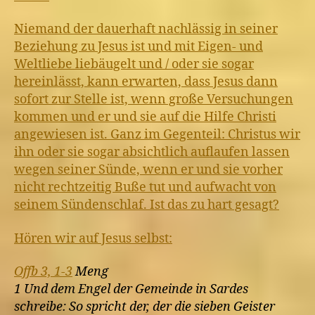
Niemand der dauerhaft nachlässig in seiner
Beziehung zu Jesus ist und mit Eigen- und
Weltliebe liebäugelt und / oder sie sogar
hereinlässt, kann erwarten, dass Jesus dann
sofort zur Stelle ist, wenn große Versuchungen
kommen und er und sie auf die Hilfe Christi
angewiesen ist. Ganz im Gegenteil: Christus wir
ihn oder sie sogar absichtlich auflaufen lassen
wegen seiner Sünde, wenn er und sie vorher
nicht rechtzeitig Buße tut und aufwacht von
seinem Sündenschlaf. Ist das zu hart gesagt?
Hören wir auf Jesus selbst:
Offb 3, 1-3
Meng
1 Und dem Engel der Gemeinde in Sardes
schreibe: So spricht der, der die sieben Geister