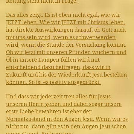
Rettung steht nicht in Frage.
Das alles zeigt: Es ist eben nicht egal, wie wir
JETZT leben. Wie wir JETZT mit Christus leben,
hat direkte Auswirkungen darauf, ob Gott auch
mit uns sein wird, wenn es schwer werden
wird, wenn die Stunde der Versuchung kommt.
Ob wir jetzt mit unseren Pfunden wuchern und
Öl in unsere Lampen füllen wird mit
entscheidend dazu beitragen, dass wir in
Zukunft und bis der Wiederkunft Jesu bestehen
können. So ist es positiv ausgedrückt.
Und dass wir jederzeit treu alles für Jesus
unseren Herrn geben und dabei sogar unsere
erste Liebe bewahren ist eher der
Normalzustand in den Augen Jesu. Wenn wir es
nicht tun, dann gibt es in den Augen Jesu schon