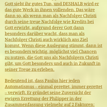
Gott sieht ihr gutes Tun, und DESHALB wird er
das gute Werk in ihnen vollenden. Das wäre
dann so, als wenn man als Nachfolger Christi
durch seine treue Nachfolge wie Kredits bei
Gott erwirbt, aufgrund derer Gott dann
besonders darüber wacht, dass man als
Nachfolger Christi auch wirklich ans Ziel
kommt. Wenn diese Auslegung stimmt, dann ist
es besonders wichtig, möglichst viel Chancen
zu nutzen, die Gott uns als Nachfolgern Christi
gibt, um Gott besonders und auch in Zukunft in
seiner Treue zu erleben.
Bedeutend ist, dass Paulus hier jeden
Automatismus – einmal gerettet, immer gerettet
– verwirft. Er gründet seine Zuversicht der
ewigen Errettung der Philipper in der
Zusammenfassung vielmehr auf 2 Faktoren: