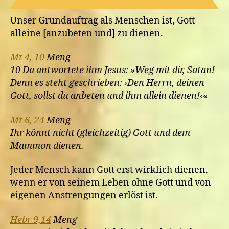
Unser Grundauftrag als Menschen ist, Gott
alleine [anzubeten und] zu dienen.
Mt 4, 10
Meng
10 Da antwortete ihm Jesus: »Weg mit dir, Satan!
Denn es steht geschrieben: ›Den Herrn, deinen
Gott, sollst du anbeten und ihm allein dienen!‹«
Mt 6, 24
Meng
Ihr könnt nicht (gleichzeitig) Gott und dem
Mammon dienen.
Jeder Mensch kann Gott erst wirklich dienen,
wenn er von seinem Leben ohne Gott und von
eigenen Anstrengungen erlöst ist.
Hebr 9,14
Meng