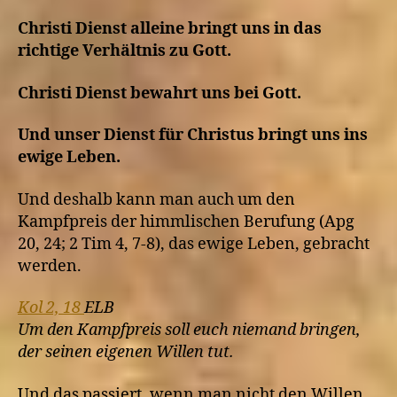
Christi Dienst alleine bringt uns in das
richtige Verhältnis zu Gott.
Christi Dienst bewahrt uns bei Gott.
Und unser Dienst für Christus bringt uns ins
ewige Leben.
Und deshalb kann man auch um den
Kampfpreis der himmlischen Berufung (Apg
20, 24; 2 Tim 4, 7-8), das ewige Leben, gebracht
werden.
Kol 2, 18
ELB
Um den Kampfpreis soll euch niemand bringen,
der seinen eigenen Willen tut.
Und das passiert, wenn man nicht den Willen