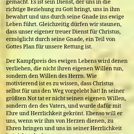
gemacht. Es ist sein Dienst, der uns in die
richtige Beziehung zu Gott bringt, uns in ihm
bewahrt und uns durch seine Gnade ins ewige
Leben führt. Gleichzeitig dürfen wir staunen,
dass unser eigener treuer Dienst für Christus,
ermöglicht durch seine Gnade, ein Teil von
Gottes Plan für unsere Rettung ist.
Der Kampfpreis des ewigen Lebens wird denen
verliehen, die nicht ihren eigenen Willen tun,
sondern den Willen des Herrn. Wie
motivierend ist es zu wissen, dass Christus
selbst für uns den Weg vorgelebt hat! In seiner
größten Not tat er nicht seinen eigenen Willen,
sondern den des Vaters, und wurde dafür mit
Ehre und Herrlichkeit gekrönt. Ebenso will er
uns, wenn wir ihm von Herzen dienen, zu
Ehren bringen und uns in seiner Herrlichkeit