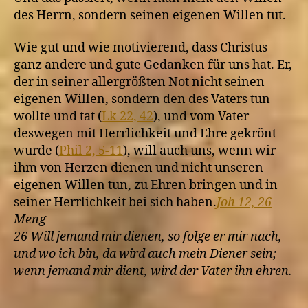
des Herrn, sondern seinen eigenen Willen tut.
Wie gut und wie motivierend, dass Christus
ganz andere und gute Gedanken für uns hat. Er,
der in seiner allergrößten Not nicht seinen
eigenen Willen, sondern den des Vaters tun
wollte und tat (
Lk 22, 42
), und vom Vater
deswegen mit Herrlichkeit und Ehre gekrönt
wurde (
Phil 2, 5-11
), will auch uns, wenn wir
ihm von Herzen dienen und nicht unseren
eigenen Willen tun, zu Ehren bringen und in
seiner Herrlichkeit bei sich haben.
Joh 12, 26
Meng
26 Will jemand mir dienen, so folge er mir nach,
und wo ich bin, da wird auch mein Diener sein;
wenn jemand mir dient, wird der Vater ihn ehren.