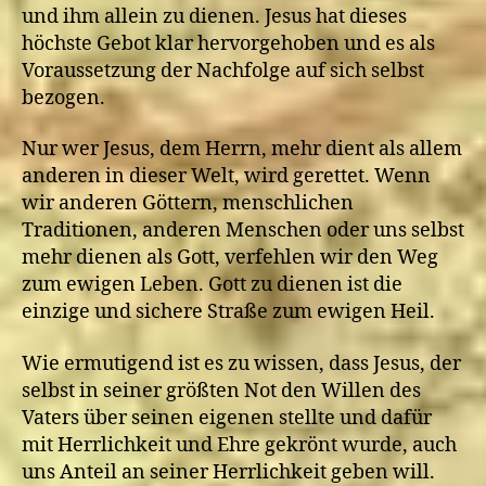
und ihm allein zu dienen. Jesus hat dieses
höchste Gebot klar hervorgehoben und es als
Voraussetzung der Nachfolge auf sich selbst
bezogen.
Nur wer Jesus, dem Herrn, mehr dient als allem
anderen in dieser Welt, wird gerettet. Wenn
wir anderen Göttern, menschlichen
Traditionen, anderen Menschen oder uns selbst
mehr dienen als Gott, verfehlen wir den Weg
zum ewigen Leben. Gott zu dienen ist die
einzige und sichere Straße zum ewigen Heil.
Wie ermutigend ist es zu wissen, dass Jesus, der
selbst in seiner größten Not den Willen des
Vaters über seinen eigenen stellte und dafür
mit Herrlichkeit und Ehre gekrönt wurde, auch
uns Anteil an seiner Herrlichkeit geben will.