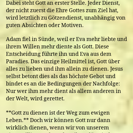
Dabei steht Gott an erster Stelle. Jeder Dienst,
der nicht zuerst die Ehre Gottes zum Ziel hat,
wird letztlich zu Götzendienst, unabhängig von
guten Absichten oder Motiven.
Adam fiel in Sünde, weil er Eva mehr liebte und
ihrem Willen mehr diente als Gott. Diese
Entscheidung führte ihn und Eva aus dem
Paradies. Das einzige Heilmittel ist, Gott über
alles zu lieben und ihm allein zu dienen. Jesus
selbst betont dies als das höchste Gebot und
bindet es an die Bedingungen der Nachfolge:
Nur wer ihm mehr dient als allem anderen in
der Welt, wird gerettet.
**Gott zu dienen ist der Weg zum ewigen
Leben.** Doch wir können Gott nur dann
wirklich dienen, wenn wir von unserem