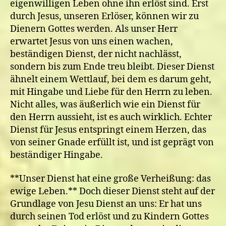
eigenwilligen Leben ohne ihn erlöst sind. Erst
durch Jesus, unseren Erlöser, können wir zu
Dienern Gottes werden. Als unser Herr
erwartet Jesus von uns einen wachen,
beständigen Dienst, der nicht nachlässt,
sondern bis zum Ende treu bleibt. Dieser Dienst
ähnelt einem Wettlauf, bei dem es darum geht,
mit Hingabe und Liebe für den Herrn zu leben.
Nicht alles, was äußerlich wie ein Dienst für
den Herrn aussieht, ist es auch wirklich. Echter
Dienst für Jesus entspringt einem Herzen, das
von seiner Gnade erfüllt ist, und ist geprägt von
beständiger Hingabe.
**Unser Dienst hat eine große Verheißung: das
ewige Leben.** Doch dieser Dienst steht auf der
Grundlage von Jesu Dienst an uns: Er hat uns
durch seinen Tod erlöst und zu Kindern Gottes