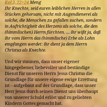
Kol 3, 22+24
Meng
Ihr Knechte, seid euren leiblichen Herren in allen
Stücken gehorsam, nicht mit Augendienerei als
solche, die Menschen zu gefallen suchen, sondern
in Aufrichtigkeit des Herzens als solche, die den
(himmlischen) Herrn fürchten. … ihr wißt ja, daß
ihr vom Herrn das (himmlische) Erbe als Lohn
empfangen werdet: ihr dient ja dem Herrn
Christus als Knechte.
Und wir staunen, dass unser eigener
hingegebener, liebevoller und beständige
Dienst für unseren Herrn Jesus Christus die
Grundlage für unsere eigene ewige Errettung
ist – aufgebaut auf der Grundlage, dass unser
Herr Jesus durch seinen Dienst uns überhaupt
von unserer Schuld erlöst und zu geliebten
Kindern Gottes gemacht hat.