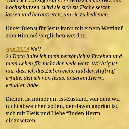
Wahrlich ich sage euch: Er wird sich das Gewand
hochschürzen, wird sie sich zu Tische setzen
lassen und herantreten, um sie zu bedienen.
Unser Dienst für Jesus kann mit einem Wettlauf
zum Himmel verglichen werden
Apg 20,24
NeÜ
24 Doch halte ich mein persönliches Ergehen und
mein Leben für nicht der Rede wert. Wichtig ist
nur, dass ich das Ziel erreiche und den Auftrag
erfülle, den ich von Jesus, unserem Herrn,
erhalten habe.
Dienen ist immer ein Ist-Zustand, von dem wir
nicht abweichen sollen, der davon geprägt ist,
sich mit Fleiß und Liebe für den Herrn
einzusetzen.