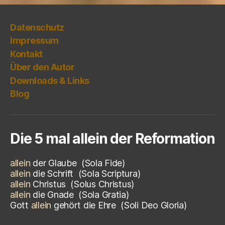
Datenschutz
Impressum
Kontakt
Über den Autor
Downloads & Links
Blog
Die 5 mal allein der Reformation
allein
der Glaube
(Sola Fide)
allein
die Schrift
(Sola Scriptura)
allein
Christus
(
Solus Christus)
allein
die Gnade
(
Sola Gratia)
Gott
allein
gehört die Ehre
(
Soli Deo Gloria)