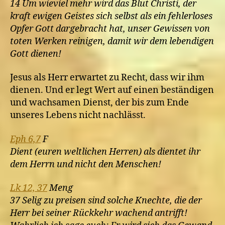
14 Um wieviel mehr wird das Blut Christi, der
kraft ewigen Geistes sich selbst als ein fehlerloses
Opfer Gott dargebracht hat, unser Gewissen von
toten Werken reinigen, damit wir dem lebendigen
Gott dienen!
Jesus als Herr erwartet zu Recht, dass wir ihm
dienen. Und er legt Wert auf einen beständigen
und wachsamen Dienst, der bis zum Ende
unseres Lebens nicht nachlässt.
Eph 6,7
F
Dient (euren weltlichen Herren) als dientet ihr
dem Herrn und nicht den Menschen!
Lk 12, 37
Meng
37 Selig zu preisen sind solche Knechte, die der
Herr bei seiner Rückkehr wachend antrifft!