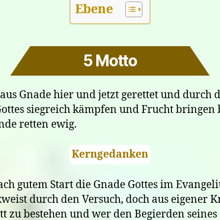
Ebene
5 Motto
 aus Gnade hier und jetzt gerettet und durch 
Gottes siegreich kämpfen und Frucht bringen 
de retten ewig.
Kerngedanken
ch gutem Start die Gnade Gottes im Evangel
weist durch den Versuch, doch aus eigener K
tt zu bestehen und wer den Begierden seines 