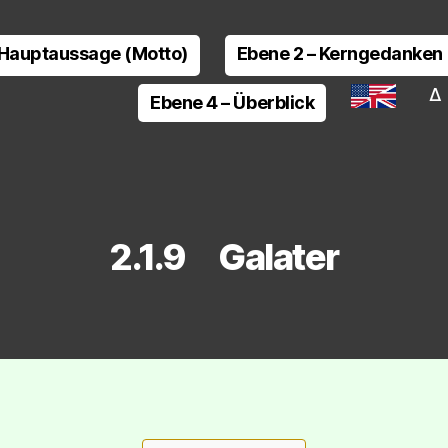
 Hauptaussage (Motto)
Ebene 2 – Kerngedanken
Δ 
Ebene 4 – Überblick
2.1.9 Galater