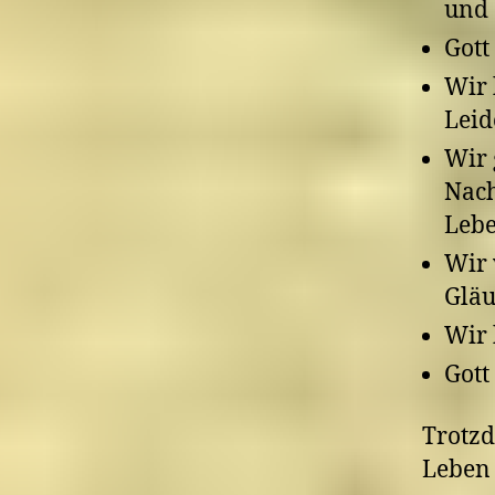
und 
Gott
Wir 
Leid
Wir 
Nach
Leb
Wir 
Gläu
Wir 
Gott
Trotzd
Leben 