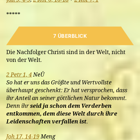
*****
7 ÜBERBLICK
Die Nachfolger Christi sind in der Welt, nicht
von der Welt.
2 Petr 1, 4
NeÜ
So hat er uns das Größte und Wertvollste
überhaupt geschenkt: Er hat versprochen, dass
ihr Anteil an seiner göttlichen Natur bekommt.
Denn ihr
seid ja schon dem Verderben
entkommen, dem diese Welt durch ihre
Leidenschaften verfallen ist
.
Joh 17, 14-19
Meng