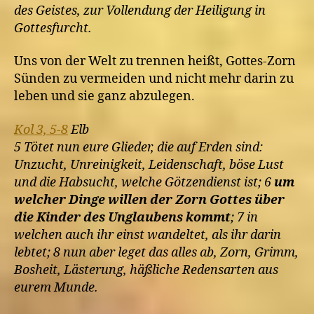
des Geistes, zur Vollendung der Heiligung in
Gottesfurcht.
Uns von der Welt zu trennen heißt, Gottes-Zorn
Sünden zu vermeiden und nicht mehr darin zu
leben und sie ganz abzulegen.
Kol 3, 5-8
Elb
5 Tötet nun eure Glieder, die auf Erden sind:
Unzucht, Unreinigkeit, Leidenschaft, böse Lust
und die Habsucht, welche Götzendienst ist; 6
um
welcher Dinge willen der Zorn Gottes über
die Kinder des Unglaubens kommt
; 7 in
welchen auch ihr einst wandeltet, als ihr darin
lebtet; 8 nun aber leget das alles ab, Zorn, Grimm,
Bosheit, Lästerung, häßliche Redensarten aus
eurem Munde.