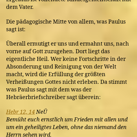
dem Vater.
Die pädagogische Mitte von allem, was Paulus
sagt ist:
Überall ermutigt er uns und ermahnt uns, nach
vorne auf Gott zuzugehen. Dort liegt das
eigentliche Heil. Wer keine Fortschritte in der
Absonderung und Reinigung von der Welt
macht, wird die Erfüllung der größten
Verheißungen Gottes nicht erleben. Da stimmt
was Paulus sagt mit dem was der
Hebräerbriefschreiber sagt überein:
Hebr 12, 14
NeÜ
Bemüht euch ernstlich um Frieden mit allen und
um ein geheiligtes Leben, ohne das niemand den
Herrn sehen wird.