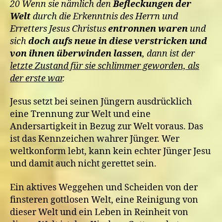
20 Wenn sie nämlich den
Befleckungen der
Welt
durch die Erkenntnis des Herrn und
Erretters Jesus Christus
entronnen waren
und
sich
doch aufs neue in diese verstricken und
von ihnen überwinden lassen
, dann ist der
letzte Zustand für sie schlimmer geworden, als
der erste war
.
Jesus setzt bei seinen Jüngern ausdrücklich
eine Trennung zur Welt und eine
Andersartigkeit in Bezug zur Welt voraus. Das
ist das Kennzeichen wahrer Jünger. Wer
weltkonform lebt, kann kein echter Jünger Jesu
und damit auch nicht gerettet sein.
Ein aktives Weggehen und Scheiden von der
finsteren gottlosen Welt, eine Reinigung von
dieser Welt und ein Leben in Reinheit von