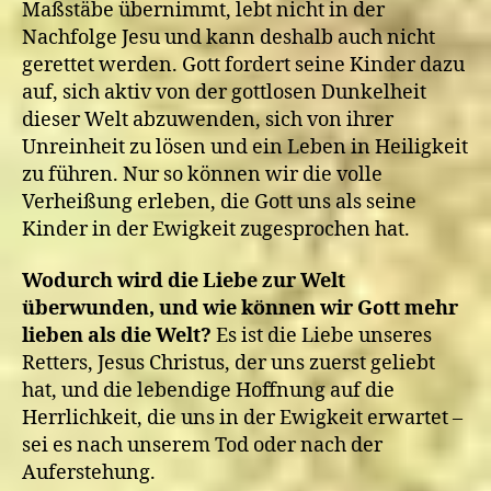
Maßstäbe übernimmt, lebt nicht in der
Nachfolge Jesu und kann deshalb auch nicht
gerettet werden. Gott fordert seine Kinder dazu
auf, sich aktiv von der gottlosen Dunkelheit
dieser Welt abzuwenden, sich von ihrer
Unreinheit zu lösen und ein Leben in Heiligkeit
zu führen. Nur so können wir die volle
Verheißung erleben, die Gott uns als seine
Kinder in der Ewigkeit zugesprochen hat.
Wodurch wird die Liebe zur Welt
überwunden, und wie können wir Gott mehr
lieben als die Welt?
Es ist die Liebe unseres
Retters, Jesus Christus, der uns zuerst geliebt
hat, und die lebendige Hoffnung auf die
Herrlichkeit, die uns in der Ewigkeit erwartet –
sei es nach unserem Tod oder nach der
Auferstehung.