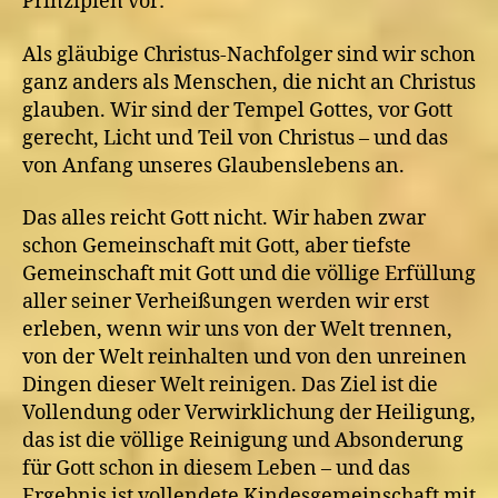
Prinzipien vor:
Als gläubige Christus-Nachfolger sind wir schon
ganz anders als Menschen, die nicht an Christus
glauben. Wir sind der Tempel Gottes, vor Gott
gerecht, Licht und Teil von Christus – und das
von Anfang unseres Glaubenslebens an.
Das alles reicht Gott nicht. Wir haben zwar
schon Gemeinschaft mit Gott, aber tiefste
Gemeinschaft mit Gott und die völlige Erfüllung
aller seiner Verheißungen werden wir erst
erleben, wenn wir uns von der Welt trennen,
von der Welt reinhalten und von den unreinen
Dingen dieser Welt reinigen. Das Ziel ist die
Vollendung oder Verwirklichung der Heiligung,
das ist die völlige Reinigung und Absonderung
für Gott schon in diesem Leben – und das
Ergebnis ist vollendete Kindesgemeinschaft mit