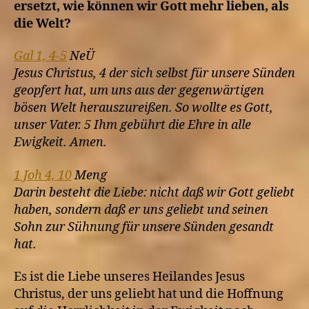
ersetzt, wie können wir Gott mehr lieben, als
die Welt?
Gal 1, 4-5
NeÜ
Jesus Christus, 4 der sich selbst für unsere Sünden
geopfert hat, um uns aus der gegenwärtigen
bösen Welt herauszureißen. So wollte es Gott,
unser Vater. 5 Ihm gebührt die Ehre in alle
Ewigkeit. Amen.
1 Joh 4, 10
Meng
Darin besteht die Liebe: nicht daß wir Gott geliebt
haben, sondern daß er uns geliebt und seinen
Sohn zur Sühnung für unsere Sünden gesandt
hat.
Es ist die Liebe unseres Heilandes Jesus
Christus, der uns geliebt hat und die Hoffnung