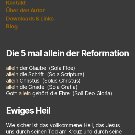
Kontakt
Über den Autor
Downloads & Links
Blog
Die 5 mal allein der Reformation
allein
der Glaube
(Sola Fide)
allein
die Schrift
(Sola Scriptura)
allein
Christus
(
Solus Christus)
allein
die Gnade
(
Sola Gratia)
Gott
allein
gehört die Ehre
(
Soli Deo Gloria)
Ewiges Heil
Wie sicher ist das vollkommene Heil, das Jesus
uns durch seinen Tod am Kreuz und durch seine