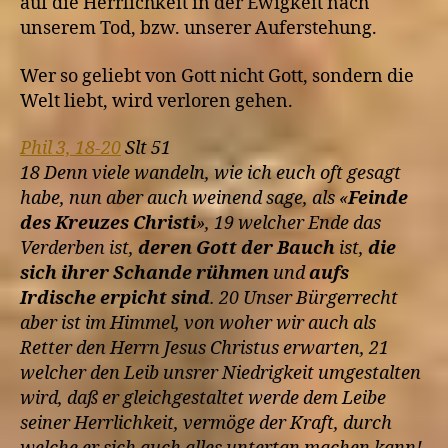
auf die Herrlichkeit in der Ewigkeit nach
unserem Tod, bzw. unserer Auferstehung.
Wer so geliebt von Gott nicht Gott, sondern die
Welt liebt, wird verloren gehen.
Phil 3, 18-20
Slt 51
18 Denn viele wandeln, wie ich euch oft gesagt
habe, nun aber auch weinend sage, als «
Feinde
des Kreuzes Christi
», 19 welcher Ende das
Verderben ist,
deren Gott der Bauch
ist,
die
sich ihrer Schande rühmen
und
aufs
Irdische erpicht sind
. 20 Unser Bürgerrecht
aber ist im Himmel, von woher wir auch als
Retter den Herrn Jesus Christus erwarten, 21
welcher den Leib unsrer Niedrigkeit umgestalten
wird, daß er gleichgestaltet werde dem Leibe
seiner Herrlichkeit, vermöge der Kraft, durch