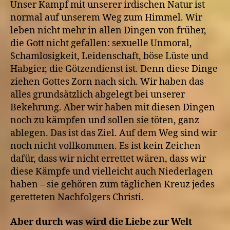
Unser Kampf mit unserer irdischen Natur ist
normal auf unserem Weg zum Himmel. Wir
leben nicht mehr in allen Dingen von früher,
die Gott nicht gefallen: sexuelle Unmoral,
Schamlosigkeit, Leidenschaft, böse Lüste und
Habgier, die Götzendienst ist. Denn diese Dinge
ziehen Gottes Zorn nach sich. Wir haben das
alles grundsätzlich abgelegt bei unserer
Bekehrung. Aber wir haben mit diesen Dingen
noch zu kämpfen und sollen sie töten, ganz
ablegen. Das ist das Ziel. Auf dem Weg sind wir
noch nicht vollkommen. Es ist kein Zeichen
dafür, dass wir nicht errettet wären, dass wir
diese Kämpfe und vielleicht auch Niederlagen
haben – sie gehören zum täglichen Kreuz jedes
geretteten Nachfolgers Christi.
Aber durch was wird die Liebe zur Welt