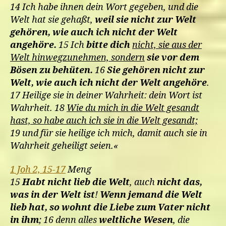
14 Ich habe ihnen dein Wort gegeben, und die
Welt hat sie gehaßt,
weil sie nicht zur Welt
gehören, wie auch ich nicht der Welt
angehöre.
15 Ich
bitte dich
nicht, sie aus der
Welt hinwegzunehmen, sondern
sie vor dem
Bösen zu behüten.
16
Sie gehören nicht zur
Welt, wie auch ich nicht der Welt angehöre
.
17 Heilige sie in deiner Wahrheit: dein Wort ist
Wahrheit. 18
Wie du mich in die Welt gesandt
hast, so habe auch ich sie in die Welt gesandt;
19 und für sie heilige ich mich, damit auch sie in
Wahrheit geheiligt seien.«
1 Joh 2, 15-17
Meng
15
Habt nicht lieb die Welt
, auch
nicht das,
was in der Welt ist
!
Wenn jemand die Welt
lieb hat, so wohnt die Liebe zum Vater nicht
in ihm
; 16 denn alles
weltliche Wesen
, die