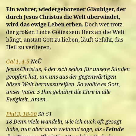
Ein wahrer, wiedergeborener Gläubiger, der
durch Jesus Christus die Welt überwindet,
wird das ewige Leben erben.
Doch wer trotz
der großen Liebe Gottes sein Herz an die Welt
hängt, anstatt Gott zu lieben, läuft Gefahr, das
Heil zu verlieren.
Gal 1, 4-5
NeÜ
Jesus Christus, 4 der sich selbst für unsere Sünden
geopfert hat, um uns aus der gegenwärtigen
bösen Welt herauszureißen. So wollte es Gott,
unser Vater. 5 Ihm gebührt die Ehre in alle
Ewigkeit. Amen.
Phil 3, 18-20
Slt 51
18 Denn viele wandeln, wie ich euch oft gesagt
habe, nun aber auch weinend sage, als «
Feinde