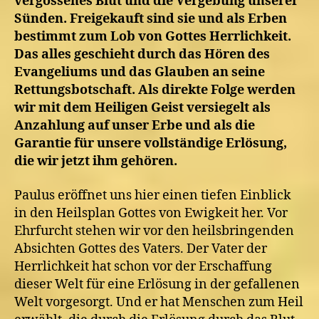
vergossenes Blut und die Vergebung unserer
Sünden. Freigekauft sind sie und als Erben
bestimmt zum Lob von Gottes Herrlichkeit.
Das alles geschieht durch das Hören des
Evangeliums und das Glauben an seine
Rettungsbotschaft. Als direkte Folge werden
wir mit dem Heiligen Geist versiegelt als
Anzahlung auf unser Erbe und als die
Garantie für unsere vollständige Erlösung,
die wir jetzt ihm gehören.
Paulus eröffnet uns hier einen tiefen Einblick
in den Heilsplan Gottes von Ewigkeit her. Vor
Ehrfurcht stehen wir vor den heilsbringenden
Absichten Gottes des Vaters. Der Vater der
Herrlichkeit hat schon vor der Erschaffung
dieser Welt für eine Erlösung in der gefallenen
Welt vorgesorgt. Und er hat Menschen zum Heil