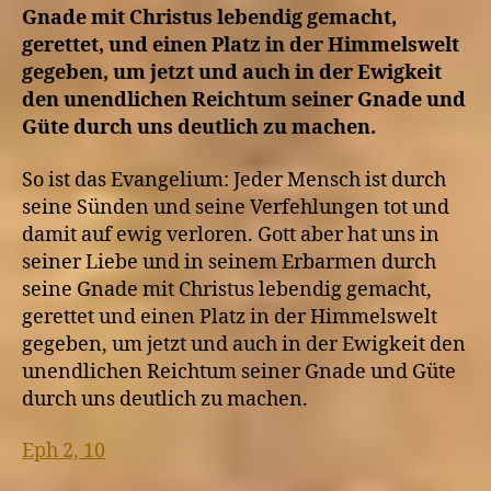
Gnade mit Christus lebendig gemacht,
gerettet, und einen Platz in der Himmelswelt
gegeben, um jetzt und auch in der Ewigkeit
den unendlichen Reichtum seiner Gnade und
Güte durch uns deutlich zu machen.
So ist das Evangelium: Jeder Mensch ist durch
seine Sünden und seine Verfehlungen tot und
damit auf ewig verloren. Gott aber hat uns in
seiner Liebe und in seinem Erbarmen durch
seine Gnade mit Christus lebendig gemacht,
gerettet und einen Platz in der Himmelswelt
gegeben, um jetzt und auch in der Ewigkeit den
unendlichen Reichtum seiner Gnade und Güte
durch uns deutlich zu machen.
Eph 2, 10