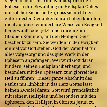
Siegel nicht bricht. Und Paulus spricht den
Ephesern ihre Erwählung im Heilsplan Gottes
mit solcher Sicherheit zu, dass sie nicht den
entferntesten Gedanken daran haben könnten,
nicht auf diese wunderbare Weise von Ewigkeit
her erwählt, oder jetzt, nach ihrem zum
Glauben Kommen, mit den Heiligen Geist
beschenkt zu sein. Sie werden in der Ewigkeit
einmal vor Gott stehen. Gott der Vater hat für
alles vorgesorgt und das gute Werk in den
Ephesern angefangen. Wer wird Gott daran
hindern, seinen Heilsplan überhaupt, und
besonders mit den Ephesern zum glorreichen
Heil zu führen? Dieser ganze Abschnitt des
Paulus mit Einblick in das Herz Gottes lässt
keinen Zweifel daran: Gott wird grundsätzlich
mit seinem Heilsplan und besonders mit den
Ephesern, den Heiligen in Christus Jesus, zu