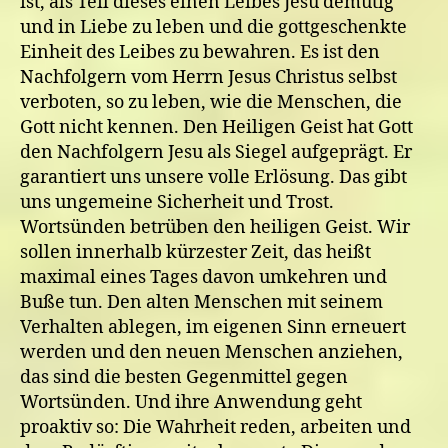
ist, als Teil dieses einen Leibes Jesu demütig
und in Liebe zu leben und die gottgeschenkte
Einheit des Leibes zu bewahren. Es ist den
Nachfolgern vom Herrn Jesus Christus selbst
verboten, so zu leben, wie die Menschen, die
Gott nicht kennen. Den Heiligen Geist hat Gott
den Nachfolgern Jesu als Siegel aufgeprägt. Er
garantiert uns unsere volle Erlösung. Das gibt
uns ungemeine Sicherheit und Trost.
Wortsünden betrüben den heiligen Geist. Wir
sollen innerhalb kürzester Zeit, das heißt
maximal eines Tages davon umkehren und
Buße tun. Den alten Menschen mit seinem
Verhalten ablegen, im eigenen Sinn erneuert
werden und den neuen Menschen anziehen,
das sind die besten Gegenmittel gegen
Wortsünden. Und ihre Anwendung geht
proaktiv so: Die Wahrheit reden, arbeiten und