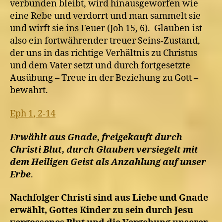
verbunden bleibt, wird hinausgeworfen wie
eine Rebe und verdorrt und man sammelt sie
und wirft sie ins Feuer (Joh 15, 6). Glauben ist
also ein fortwährender treuer Seins-Zustand,
der uns in das richtige Verhältnis zu Christus
und dem Vater setzt und durch fortgesetzte
Ausübung – Treue in der Beziehung zu Gott –
bewahrt.
Eph 1, 2-14
Erwählt aus Gnade, freigekauft durch
Christi Blut, durch Glauben versiegelt mit
dem Heiligen Geist als Anzahlung auf unser
Erbe
.
Nachfolger Christi sind aus Liebe und Gnade
erwählt, Gottes Kinder zu sein durch Jesu