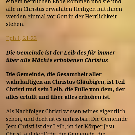
einem herrlichen Ende kommen und sie und
alle in Christus erwählten Heiligen mit ihnen
werden einmal vor Gott in der Herrlichkeit
stehen.
Eph 1, 21-23
Die Gemeinde ist der Leib des für immer
über alle Mächte erhobenen Christus
Die Gemeinde, die Gesamtheit aller
wahrhaftigen an Christus Gläubigen, ist Teil
Christi und sein Leib, die Fülle von dem, der
alles erfüllt und über alles erhoben ist.
Als Nachfolger Christi wissen wir es eigentlich
schon, und doch ist es unfassbar: Die Gemeinde
Jesu Christi ist der Leib, ist der Körper Jesu
Christi auf der Erde, die Gemeinde, die