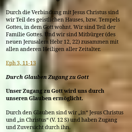
Durch die Verbindung mit Jesus Christus sind
wir Teil des geistlichen Hauses, bzw. Tempels
Gottes, in dem Gott wohnt. Wir sind Teil der
Familie Gottes. Und wir sind Mitbürger (des
neuen Jerusalem Hebr 12, 22) zusammen mit
allen anderen Heiligen aller Zeitalter.
Eph 3, 11-13
Durch Glauben Zugang zu Gott
Unser Zugang zu Gott wird uns durch
unseren Glauben ermöglicht.
Durch den Glauben sind wir „in“ Jesus Christus
und „in Christus“ (V. 12 S) und haben Zugang
und Zuversicht durch ihn.