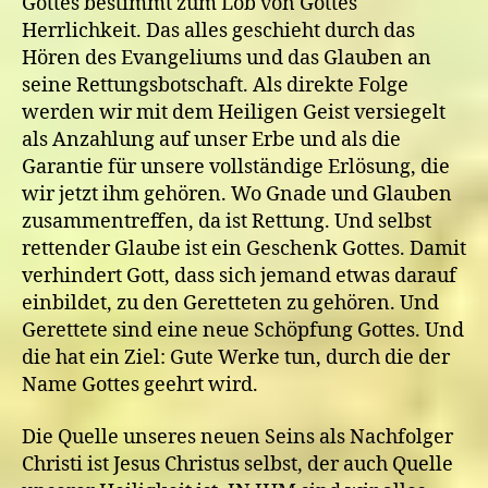
Gottes bestimmt zum Lob von Gottes
Herrlichkeit. Das alles geschieht durch das
Hören des Evangeliums und das Glauben an
seine Rettungsbotschaft. Als direkte Folge
werden wir mit dem Heiligen Geist versiegelt
als Anzahlung auf unser Erbe und als die
Garantie für unsere vollständige Erlösung, die
wir jetzt ihm gehören. Wo Gnade und Glauben
zusammentreffen, da ist Rettung. Und selbst
rettender Glaube ist ein Geschenk Gottes. Damit
verhindert Gott, dass sich jemand etwas darauf
einbildet, zu den Geretteten zu gehören. Und
Gerettete sind eine neue Schöpfung Gottes. Und
die hat ein Ziel: Gute Werke tun, durch die der
Name Gottes geehrt wird.
Die Quelle unseres neuen Seins als Nachfolger
Christi ist Jesus Christus selbst, der auch Quelle