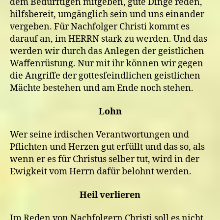
dem Bedürftigen mitgeben, gute Dinge reden,
hilfsbereit, umgänglich sein und uns einander
vergeben. Für Nachfolger Christi kommt es
darauf an, im HERRN stark zu werden. Und das
werden wir durch das Anlegen der geistlichen
Waffenrüstung. Nur mit ihr können wir gegen
die Angriffe der gottesfeindlichen geistlichen
Mächte bestehen und am Ende noch stehen.
Lohn
Wer seine irdischen Verantwortungen und
Pflichten und Herzen gut erfüllt und das so, als
wenn er es für Christus selber tut, wird in der
Ewigkeit vom Herrn dafür belohnt werden.
Heil verlieren
Im Reden von Nachfolgern Christi soll es nicht