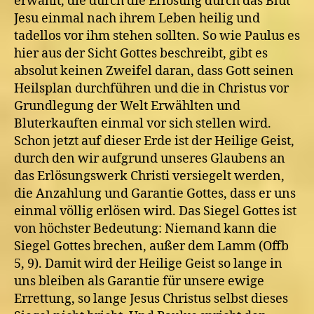
erwählt, die durch die Erlösung durch das Blut
Jesu einmal nach ihrem Leben heilig und
tadellos vor ihm stehen sollten. So wie Paulus es
hier aus der Sicht Gottes beschreibt, gibt es
absolut keinen Zweifel daran, dass Gott seinen
Heilsplan durchführen und die in Christus vor
Grundlegung der Welt Erwählten und
Bluterkauften einmal vor sich stellen wird.
Schon jetzt auf dieser Erde ist der Heilige Geist,
durch den wir aufgrund unseres Glaubens an
das Erlösungswerk Christi versiegelt werden,
die Anzahlung und Garantie Gottes, dass er uns
einmal völlig erlösen wird. Das Siegel Gottes ist
von höchster Bedeutung: Niemand kann die
Siegel Gottes brechen, außer dem Lamm (Offb
5, 9). Damit wird der Heilige Geist so lange in
uns bleiben als Garantie für unsere ewige
Errettung, so lange Jesus Christus selbst dieses