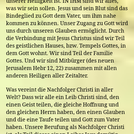
unserer Heiligkeit ist. IN IHM sind wir alles,
was wir sein sollen. Jesus und sein Blut sind das
Bindeglied zu Gott dem Vater, um ihm nahe
kommen zu können. Unser Zugang zu Gott wird
uns durch unseren Glauben ermöglicht. Durch
die Verbindung mit Jesus Christus sind wir Teil
des geistlichen Hauses, bzw. Tempels Gottes, in
dem Gott wohnt. Wir sind Teil der Familie
Gottes. Und wir sind Mitbürger (des neuen
Jerusalem Hebr 12, 22) zusammen mit allen
anderen Heiligen aller Zeitalter.
Was vereint die Nachfolger Christi in aller
Welt? Dass wir alle ein Leib Christi sind, den
einen Geist teilen, die gleiche Hoffnung und
den gleichen Herrn haben, den einen Glauben
und die eine Taufe teilen und Gott zum Vater
haben. Unsere Berufung als Nachfolger Christi