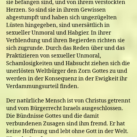
sie befangen sind, und von ihrem verstockten
Herzen. So sind sie in ihrem Gewissen
abgestumpft und haben sich ungezügelten
Lüsten hingegeben, sind unersättlich in
sexueller Unmoral und Habgier. In ihrer
Verblendung und ihren Begierden richten sie
sich zugrunde. Durch das Reden über und das
Praktizieren von sexueller Unmoral,
Schamlosigkeiten und Habsucht ziehen sich die
unerlösten Weltbürger den Zorn Gottes zu und
werden in der Konsequenz in der Ewigkeit ihr
Verdammungsurteil finden.
Der natürliche Mensch ist von Christus getrennt
und vom Bürgerrecht Israels ausgeschlossen.
Die Bündnisse Gottes und die damit
verbundenen Zusagen sind ihm fremd. Er hat
keine Hoffnung und lebt ohne Gott in der Welt.