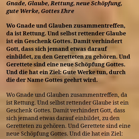
Gnade, Glaube, Rettung, neue Schöpfung,
gute Werke, Gottes Ehre
Wo Gnade und Glauben zusammentreffen,
da ist Rettung. Und selbst rettender Glaube
ist ein Geschenk Gottes. Damit verhindert
Gott, dass sich jemand etwas darauf
einbildet, zu den Geretteten zu gehören. Und
Gerettete sind eine neue Schöpfung Gottes.
Und die hat ein Ziel: Gute Werke tun, durch
die der Name Gottes geehrt wird.
Wo Gnade und Glauben zusammentreffen, da
ist Rettung. Und selbst rettender Glaube ist ein
Geschenk Gottes. Damit verhindert Gott, dass
sich jemand etwas darauf einbildet, zu den
Geretteten zu gehören. Und Gerettete sind eine
neue Schöpfung Gottes. Und die hat ein Ziel: