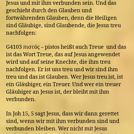
Jesus und mit ihm verbunden sein. Und das
geschieht durch den Glauben und
fortwährenden Glauben, denn die Heiligen
sind Gläubige, sind Glaubende, die Jesus treu
nachfolgen:
G4103 πιστός – pistos heißt auch Treue und das
ist das Wort Treue, das auf Jesus angewendet
wird und auf seine Knechte, die ihm treu
nachfolgen. Er ist uns treu und wir sind ihm
treu und das ist Glauben. Wer Jesus treu ist, ist
ein Gläubiger, ein Treuer. Und wer ein treuer
Gläubiger an Jesus ist, der bleibt mit ihm
verbunden.
In Joh 15, 5 sagt Jesus, dass wir dann gerettet
sind, wenn wir mit ihm verbunden sind und
verbunden bleiben. Wer nicht mit Jesus