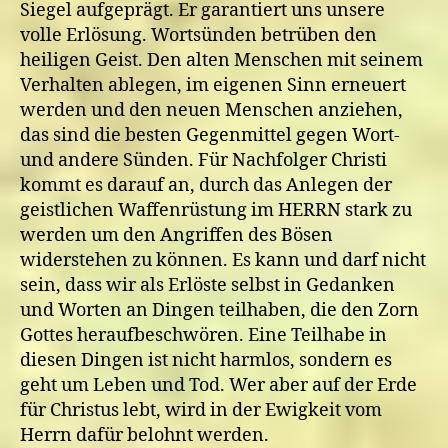
Siegel aufgeprägt. Er garantiert uns unsere
volle Erlösung. Wortsünden betrüben den
heiligen Geist. Den alten Menschen mit seinem
Verhalten ablegen, im eigenen Sinn erneuert
werden und den neuen Menschen anziehen,
das sind die besten Gegenmittel gegen Wort-
und andere Sünden. Für Nachfolger Christi
kommt es darauf an, durch das Anlegen der
geistlichen Waffenrüstung im HERRN stark zu
werden um den Angriffen des Bösen
widerstehen zu können. Es kann und darf nicht
sein, dass wir als Erlöste selbst in Gedanken
und Worten an Dingen teilhaben, die den Zorn
Gottes heraufbeschwören. Eine Teilhabe in
diesen Dingen ist nicht harmlos, sondern es
geht um Leben und Tod. Wer aber auf der Erde
für Christus lebt, wird in der Ewigkeit vom
Herrn dafür belohnt werden.