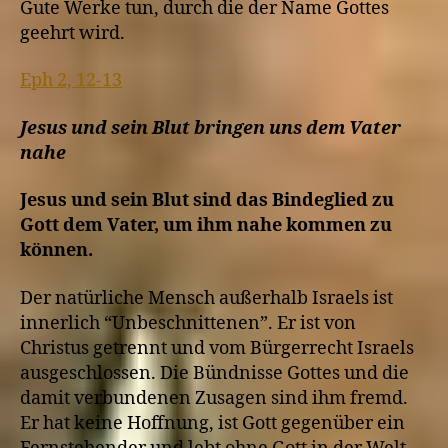
Gute Werke tun, durch die der Name Gottes
geehrt wird.
Eph 2, 12-13
Jesus und sein Blut bringen uns dem Vater
nahe
Jesus und sein Blut sind das Bindeglied zu
Gott dem Vater, um ihm nahe kommen zu
können.
Der natürliche Mensch außerhalb Israels ist
innerlich “Unbeschnittenen”. Er ist von
Christus getrennt und vom Bürgerrecht Israels
ausgeschlossen. Die Bündnisse Gottes und die
damit verbundenen Zusagen sind ihm fremd.
Er hat keine Hoffnung, ist Gott gegenüber ein