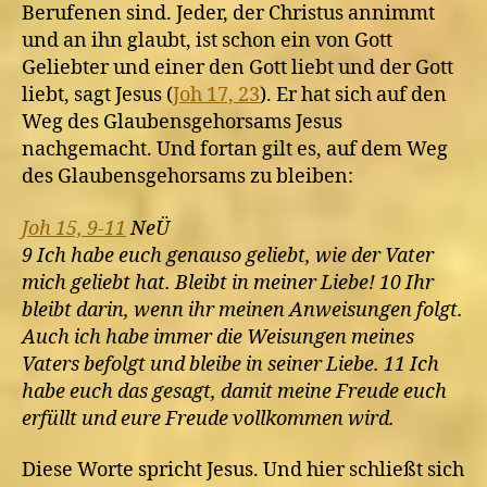
Berufenen sind. Jeder, der Christus annimmt
und an ihn glaubt, ist schon ein von Gott
Geliebter und einer den Gott liebt und der Gott
liebt, sagt Jesus (
Joh 17, 23
). Er hat sich auf den
Weg des Glaubensgehorsams Jesus
nachgemacht. Und fortan gilt es, auf dem Weg
des Glaubensgehorsams zu bleiben:
Joh 15, 9-11
NeÜ
9 Ich habe euch genauso geliebt, wie der Vater
mich geliebt hat. Bleibt in meiner Liebe! 10 Ihr
bleibt darin, wenn ihr meinen Anweisungen folgt.
Auch ich habe immer die Weisungen meines
Vaters befolgt und bleibe in seiner Liebe. 11 Ich
habe euch das gesagt, damit meine Freude euch
erfüllt und eure Freude vollkommen wird.
Diese Worte spricht Jesus. Und hier schließt sich