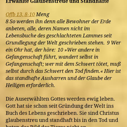
Erwählte Glaubenstreue und Standhafte
Offb 13, 8-10
Meng
8 So werden ihn denn alle Bewohner der Erde
anbeten, alle, deren Namen nicht im
Lebensbuche des geschlachteten Lammes seit
Grundlegung der Welt geschrieben stehen. 9 Wer
ein Ohr hat, der höre: 10 »Wer andere in
Gefangenschaft führt, wandert selbst in
Gefangenschaft; wer mit dem Schwert tötet, muß
selbst durch das Schwert den Tod finden.« Hier ist
das standhafte Ausharren und der Glaube der
Heiligen erforderlich.
Die Auserwählten Gottes werden ewig leben.
Gott hat sie schon seit Gründung der Welt ins
Buch des Lebens geschrieben. Sie sind Christus
glaubenstreu und standhaft bis in den Tod und