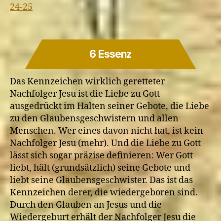
24-25
6 Essenz
Das Kennzeichen wirklich geretteter
Nachfolger Jesu ist die Liebe zu Gott
ausgedrückt im Halten seiner Gebote, die Liebe
zu den Glaubensgeschwistern und allen
Menschen. Wer eines davon nicht hat, ist kein
Nachfolger Jesu (mehr). Und die Liebe zu Gott
lässt sich sogar präzise definieren: Wer Gott
liebt, hält (grundsätzlich) seine Gebote und
liebt seine Glaubensgeschwister. Das ist das
Kennzeichen derer, die wiedergeboren sind.
Durch den Glauben an Jesus und die
Wiedergeburt erhält der Nachfolger Jesu die