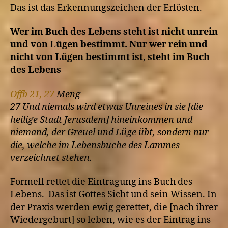
Das ist das Erkennungszeichen der Erlösten.
Wer im Buch des Lebens steht ist nicht unrein
und von Lügen bestimmt. Nur wer rein und
nicht von Lügen bestimmt ist, steht im Buch
des Lebens
Offb 21, 27
Meng
27 Und niemals wird etwas Unreines in sie [die
heilige Stadt Jerusalem] hineinkommen und
niemand, der Greuel und Lüge übt, sondern nur
die, welche im Lebensbuche des Lammes
verzeichnet stehen.
Formell rettet die Eintragung ins Buch des
Lebens. Das ist Gottes Sicht und sein Wissen. In
der Praxis werden ewig gerettet, die [nach ihrer
Wiedergeburt] so leben, wie es der Eintrag ins