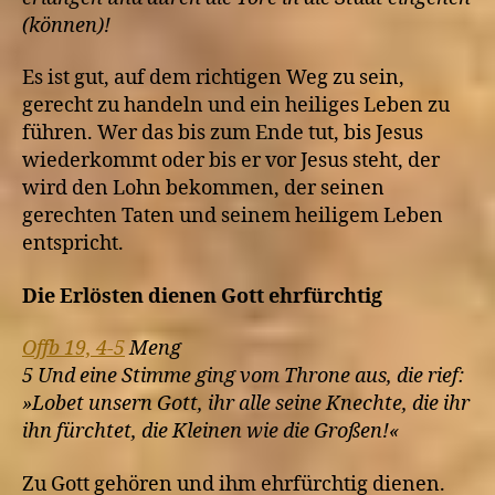
(können)!
Es ist gut, auf dem richtigen Weg zu sein,
gerecht zu handeln und ein heiliges Leben zu
führen. Wer das bis zum Ende tut, bis Jesus
wiederkommt oder bis er vor Jesus steht, der
wird den Lohn bekommen, der seinen
gerechten Taten und seinem heiligem Leben
entspricht.
Die Erlösten dienen Gott ehrfürchtig
Offb 19, 4-5
Meng
5 Und eine Stimme ging vom Throne aus, die rief:
»Lobet unsern Gott, ihr alle seine Knechte, die ihr
ihn fürchtet, die Kleinen wie die Großen!«
Zu Gott gehören und ihm ehrfürchtig dienen.