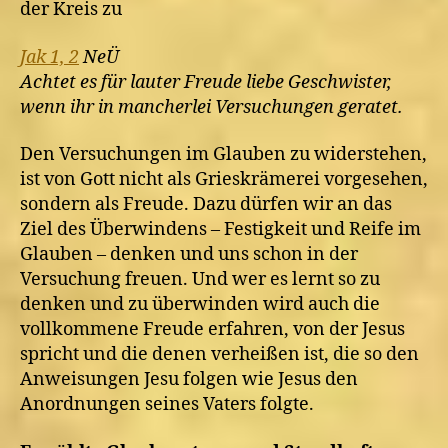
der Kreis zu
Jak 1, 2
NeÜ
Achtet es für lauter Freude liebe Geschwister,
wenn ihr in mancherlei Versuchungen geratet.
Den Versuchungen im Glauben zu widerstehen,
ist von Gott nicht als Grieskrämerei vorgesehen,
sondern als Freude. Dazu dürfen wir an das
Ziel des Überwindens – Festigkeit und Reife im
Glauben – denken und uns schon in der
Versuchung freuen. Und wer es lernt so zu
denken und zu überwinden wird auch die
vollkommene Freude erfahren, von der Jesus
spricht und die denen verheißen ist, die so den
Anweisungen Jesu folgen wie Jesus den
Anordnungen seines Vaters folgte.