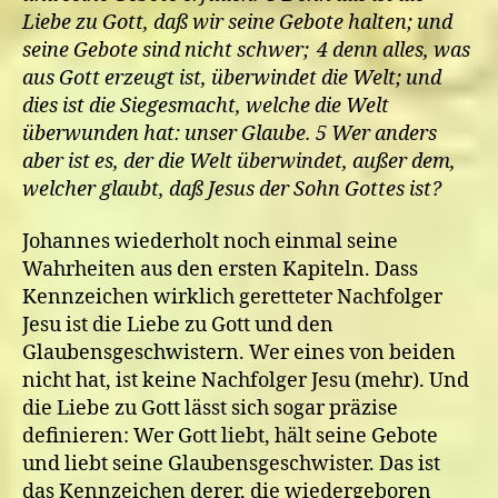
Liebe zu Gott, daß wir seine Gebote halten; und
seine Gebote sind nicht schwer; 4 denn alles, was
aus Gott erzeugt ist, überwindet die Welt; und
dies ist die Siegesmacht, welche die Welt
überwunden hat: unser Glaube. 5 Wer anders
aber ist es, der die Welt überwindet, außer dem,
welcher glaubt, daß Jesus der Sohn Gottes ist?
Johannes wiederholt noch einmal seine
Wahrheiten aus den ersten Kapiteln. Dass
Kennzeichen wirklich geretteter Nachfolger
Jesu ist die Liebe zu Gott und den
Glaubensgeschwistern. Wer eines von beiden
nicht hat, ist keine Nachfolger Jesu (mehr). Und
die Liebe zu Gott lässt sich sogar präzise
definieren: Wer Gott liebt, hält seine Gebote
und liebt seine Glaubensgeschwister. Das ist
das Kennzeichen derer, die wiedergeboren