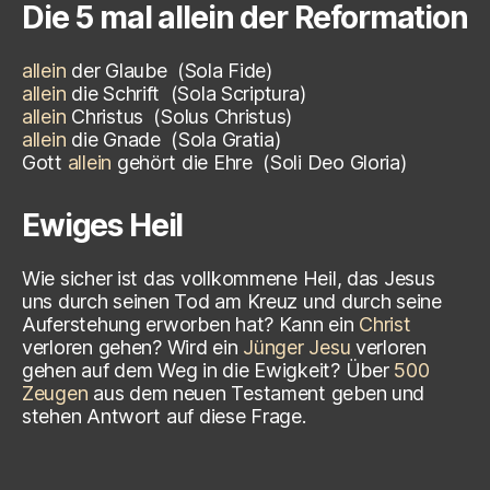
Die 5 mal allein der Reformation
allein
der Glaube
(Sola Fide)
allein
die Schrift
(Sola Scriptura)
allein
Christus
(
Solus Christus)
allein
die Gnade
(
Sola Gratia)
Gott
allein
gehört die Ehre
(
Soli Deo Gloria)
Ewiges Heil
Wie sicher ist das vollkommene Heil, das Jesus
uns durch seinen Tod am Kreuz und durch seine
Auferstehung erworben hat? Kann ein
Christ
verloren gehen? Wird ein
Jünger Jesu
verloren
gehen auf dem Weg in die Ewigkeit? Über
500
Zeugen
aus dem neuen Testament geben und
stehen Antwort auf diese Frage.