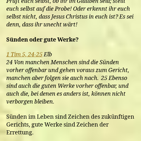
Prüft euch selbst, ob ihr im Glauben seid; stellt
euch selbst auf die Probe! Oder erkennt ihr euch
selbst nicht, dass Jesus Christus in euch ist? Es sei
denn, dass ihr unecht wärt!
Sünden oder gute Werke?
1 Tim 5, 24-25
Elb
24 Von manchen Menschen sind die Sünden
vorher offenbar und gehen voraus zum Gericht,
manchen aber folgen sie auch nach. 25 Ebenso
sind auch die guten Werke vorher offenbar, und
auch die, bei denen es anders ist, können nicht
verborgen bleiben.
Sünden im Leben sind Zeichen des zukünftigen
Gerichts, gute Werke sind Zeichen der
Errettung.