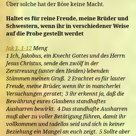
Über solche hat der Böse keine Macht.
Haltet es für reine Freude, meine Brüder und
Schwestern, wenn ihr in verschiedener Weise
auf die Probe gestellt werdet
Jak 1, 1-12
Meng
1 Ich, Jakobus, ein Knecht Gottes und des Herrn
Jesus Christus, sende den zwölf in der
Zerstreuung (unter den Heiden) lebenden
Stämmen meinen Gruß. 2 Erachtet es für lauter
Freude, meine Brüder, wenn ihr in mancherlei
Versuchungen geratet; 3 ihr erkennt ja, daß die
Bewährung eures Glaubens standhaftes
Ausharren bewirkt. 4 Das standhafte Ausharren
muß aber zu voller Betätigung führen, damit ihr
vollkommen und tadellos seid und sich in keiner
Beziehung ein Mangel an euch zeigt. 5 Sollte aber