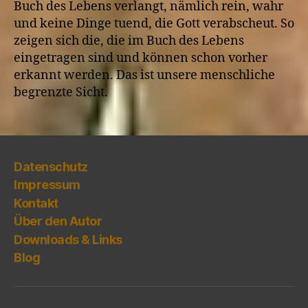
Buch des Lebens verlangt, nämlich rein, wahr
und keine Dinge tuend, die Gott verabscheut. So
zeigen sich die, die im Buch des Lebens
eingetragen sind und können schon vorher
erkannt werden. Das ist unsere menschliche
begrenzte Sicht.
Datenschutz
Impressum
Kontakt
Über den Autor
Downloads & Links
Blog