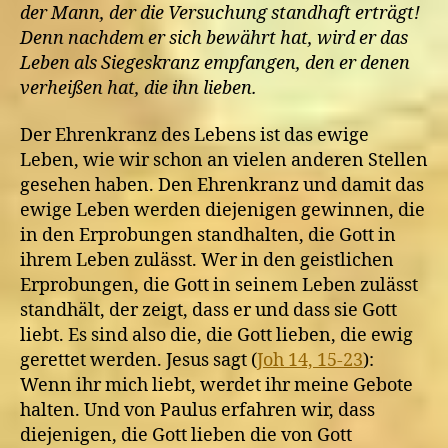
der Mann, der die Versuchung standhaft erträgt!
Denn nachdem er sich bewährt hat, wird er das
Leben als Siegeskranz empfangen, den er denen
verheißen hat, die ihn lieben.
Der Ehrenkranz des Lebens ist das ewige
Leben, wie wir schon an vielen anderen Stellen
gesehen haben. Den Ehrenkranz und damit das
ewige Leben werden diejenigen gewinnen, die
in den Erprobungen standhalten, die Gott in
ihrem Leben zulässt. Wer in den geistlichen
Erprobungen, die Gott in seinem Leben zulässt
standhält, der zeigt, dass er und dass sie Gott
liebt. Es sind also die, die Gott lieben, die ewig
gerettet werden. Jesus sagt (
Joh 14, 15-23
):
Wenn ihr mich liebt, werdet ihr meine Gebote
halten. Und von Paulus erfahren wir, dass
diejenigen, die Gott lieben die von Gott