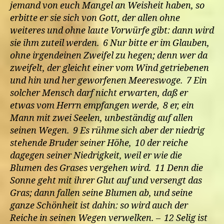
jemand von euch Mangel an Weisheit haben, so
erbitte er sie sich von Gott, der allen ohne
weiteres und ohne laute Vorwürfe gibt: dann wird
sie ihm zuteil werden. 6 Nur bitte er im Glauben,
ohne irgendeinen Zweifel zu hegen; denn wer da
zweifelt, der gleicht einer vom Wind getriebenen
und hin und her geworfenen Meereswoge. 7 Ein
solcher Mensch darf nicht erwarten, daß er
etwas vom Herrn empfangen werde, 8 er, ein
Mann mit zwei Seelen, unbeständig auf allen
seinen Wegen. 9 Es rühme sich aber der niedrig
stehende Bruder seiner Höhe, 10 der reiche
dagegen seiner Niedrigkeit, weil er wie die
Blumen des Grases vergehen wird. 11 Denn die
Sonne geht mit ihrer Glut auf und versengt das
Gras; dann fallen seine Blumen ab, und seine
ganze Schönheit ist dahin: so wird auch der
Reiche in seinen Wegen verwelken. – 12 Selig ist