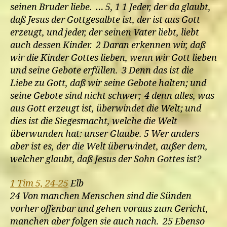
seinen Bruder liebe. … 5, 1 1 Jeder, der da glaubt,
daß Jesus der Gottgesalbte ist, der ist aus Gott
erzeugt, und jeder, der seinen Vater liebt, liebt
auch dessen Kinder. 2 Daran erkennen wir, daß
wir die Kinder Gottes lieben, wenn wir Gott lieben
und seine Gebote erfüllen. 3 Denn das ist die
Liebe zu Gott, daß wir seine Gebote halten; und
seine Gebote sind nicht schwer; 4 denn alles, was
aus Gott erzeugt ist, überwindet die Welt; und
dies ist die Siegesmacht, welche die Welt
überwunden hat: unser Glaube. 5 Wer anders
aber ist es, der die Welt überwindet, außer dem,
welcher glaubt, daß Jesus der Sohn Gottes ist?
1 Tim 5, 24-25
Elb
24 Von manchen Menschen sind die Sünden
vorher offenbar und gehen voraus zum Gericht,
manchen aber folgen sie auch nach. 25 Ebenso