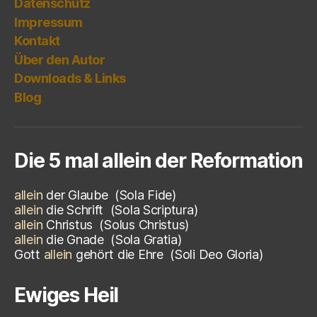
Datenschutz
Impressum
Kontakt
Über den Autor
Downloads & Links
Blog
Die 5 mal allein der Reformation
allein
der Glaube
(Sola Fide)
allein
die Schrift
(Sola Scriptura)
allein
Christus
(
Solus Christus)
allein
die Gnade
(
Sola Gratia)
Gott
allein
gehört die Ehre
(
Soli Deo Gloria)
Ewiges Heil