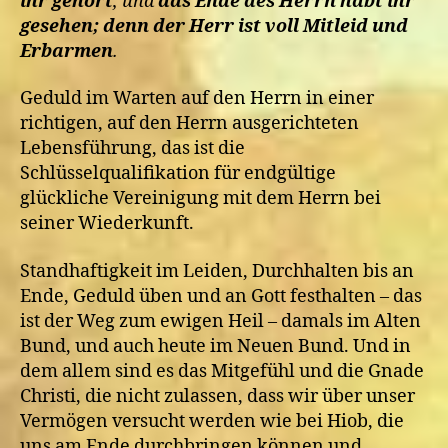
ihr gehört
, und
das Ende des Herrn habt ihr
gesehen; denn der Herr ist voll Mitleid und
Erbarmen
.
Geduld im Warten auf den Herrn in einer
richtigen, auf den Herrn ausgerichteten
Lebensführung, das ist die
Schlüsselqualifikation für endgültige
glückliche Vereinigung mit dem Herrn bei
seiner Wiederkunft.
Standhaftigkeit im Leiden, Durchhalten bis an
Ende, Geduld üben und an Gott festhalten – das
ist der Weg zum ewigen Heil – damals im Alten
Bund, und auch heute im Neuen Bund. Und in
dem allem sind es das Mitgefühl und die Gnade
Christi, die nicht zulassen, dass wir über unser
Vermögen versucht werden wie bei Hiob, die
uns am Ende durchbringen können und