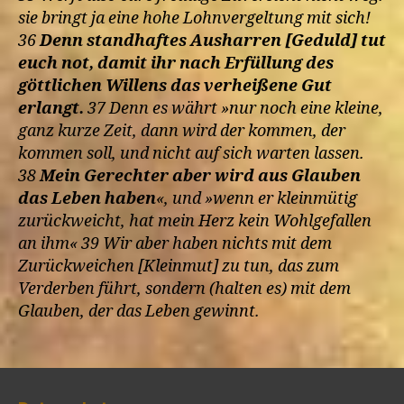
sie bringt ja eine hohe Lohnvergeltung mit sich!
36
Denn standhaftes Ausharren [Geduld] tut
euch not, damit ihr nach Erfüllung des
göttlichen Willens das verheißene Gut
erlangt.
37 Denn es währt »nur noch eine kleine,
ganz kurze Zeit, dann wird der kommen, der
kommen soll, und nicht auf sich warten lassen.
38
Mein Gerechter aber wird aus Glauben
das Leben haben
«, und »wenn er kleinmütig
zurückweicht, hat mein Herz kein Wohlgefallen
an ihm« 39 Wir aber haben nichts mit dem
Zurückweichen [Kleinmut] zu tun, das zum
Verderben führt, sondern (halten es) mit dem
Glauben, der das Leben gewinnt.