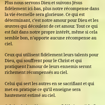
Plus nous servons Dieu et suivons Jésus
fidèlement ici-bas, plus notre récompense dans
la vie éternelle sera glorieuse. Ce qui est
déterminant, c’est notre amour pour Dieu et les
œuvres qui découlent de cet amour. Tout ce qui
est fait dans notre propre intérêt, même si cela
semble bon, n’apporte aucune récompense au
ciel.
Ceux qui utilisent fidèlement leurs talents pour
Dieu, qui souffrent pour le Christ et qui
pratiquent l’amour de leurs ennemis seront
richement récompensés au ciel.
Celui qui sert les autres en se sacrifiant et qui
met en pratique ce qu’il enseigne sera
hautement estimé au ciel.