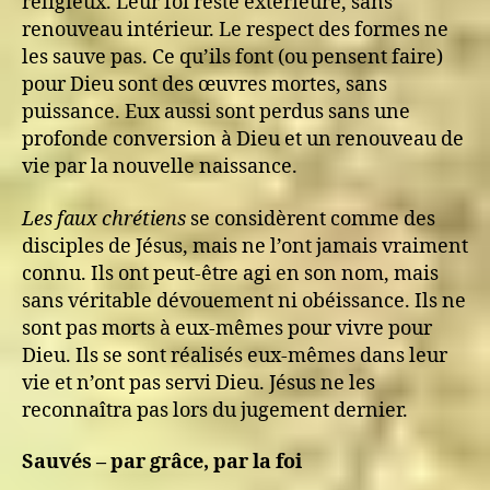
religieux. Leur foi reste extérieure, sans
renouveau intérieur. Le respect des formes ne
les sauve pas. Ce qu’ils font (ou pensent faire)
pour Dieu sont des œuvres mortes, sans
puissance. Eux aussi sont perdus sans une
profonde conversion à Dieu et un renouveau de
vie par la nouvelle naissance.
Les faux chrétiens
se considèrent comme des
disciples de Jésus, mais ne l’ont jamais vraiment
connu. Ils ont peut-être agi en son nom, mais
sans véritable dévouement ni obéissance. Ils ne
sont pas morts à eux-mêmes pour vivre pour
Dieu. Ils se sont réalisés eux-mêmes dans leur
vie et n’ont pas servi Dieu. Jésus ne les
reconnaîtra pas lors du jugement dernier.
Sauvés – par grâce, par la foi