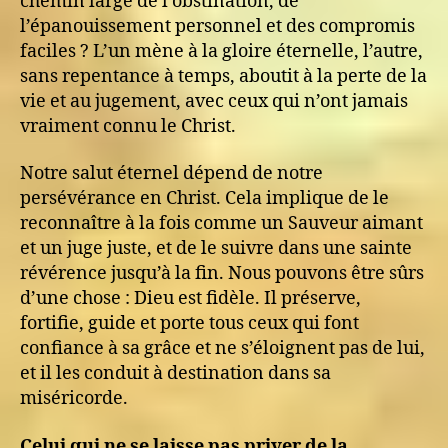
chemin large de l’obstination, de
l’épanouissement personnel et des compromis
faciles ? L’un mène à la gloire éternelle, l’autre,
sans repentance à temps, aboutit à la perte de la
vie et au jugement, avec ceux qui n’ont jamais
vraiment connu le Christ.
Notre salut éternel dépend de notre
persévérance en Christ. Cela implique de le
reconnaître à la fois comme un Sauveur aimant
et un juge juste, et de le suivre dans une sainte
révérence jusqu’à la fin. Nous pouvons être sûrs
d’une chose : Dieu est fidèle. Il préserve,
fortifie, guide et porte tous ceux qui font
confiance à sa grâce et ne s’éloignent pas de lui,
et il les conduit à destination dans sa
miséricorde.
Celui qui ne se laisse pas priver de la