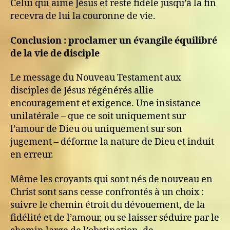
Celui qui aime Jésus et reste fidèle jusqu’à la fin
recevra de lui la couronne de vie.
Conclusion : proclamer un évangile équilibré
de la vie de disciple
Le message du Nouveau Testament aux
disciples de Jésus régénérés allie
encouragement et exigence. Une insistance
unilatérale – que ce soit uniquement sur
l’amour de Dieu ou uniquement sur son
jugement – déforme la nature de Dieu et induit
en erreur.
Même les croyants qui sont nés de nouveau en
Christ sont sans cesse confrontés à un choix :
suivre le chemin étroit du dévouement, de la
fidélité et de l’amour, ou se laisser séduire par le