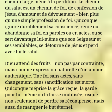
chemin large mène à la perdition. Le chemin
du salut est un chemin de foi, de confession de
Jésus, d’amour et de dévouement – bien plus
qu’une simple profession de foi. Quiconque
ignore durablement sa conscience, renie ou
abandonne sa foi en paroles ou en actes, ou se
sert davantage lui-même que son Seigneur et
ses semblables, se détourne de Jésus et perd
avec lui le salut.
Dieu attend des fruits – non pas par contrainte,
mais comme expression naturelle d’un amour
authentique. Une foi sans actes, sans
changement, sans sanctification est morte.
Quiconque méprise la grâce reçue, la garde
pour lui-même ou la laisse inutilisée, risque
non seulement de perdre sa récompense, mais
aussi de manquer le but éternel.