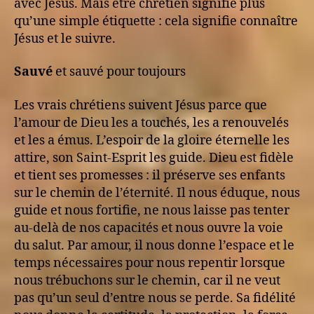
avec Jésus. Mais être chrétien signifie plus
qu’une simple étiquette : cela signifie connaître
Jésus et le suivre.
Sauvé
et sauvé pour toujours
Les vrais chrétiens suivent Jésus parce que
l’amour de Dieu les a touchés, les a renouvelés
et les a émus. L’espoir de la gloire éternelle les
attire, son Saint-Esprit les guide. Dieu est fidèle
et tient ses promesses : il préserve ses enfants
sur le chemin de l’éternité. Il nous éduque, nous
guide et nous fortifie, ne nous laisse pas tenter
au-delà de nos capacités et nous ouvre la voie
du salut. Par amour, il nous donne l’espace et le
temps nécessaires pour nous repentir lorsque
nous trébuchons sur le chemin, car il ne veut
pas qu’un seul d’entre nous se perde. Sa fidélité