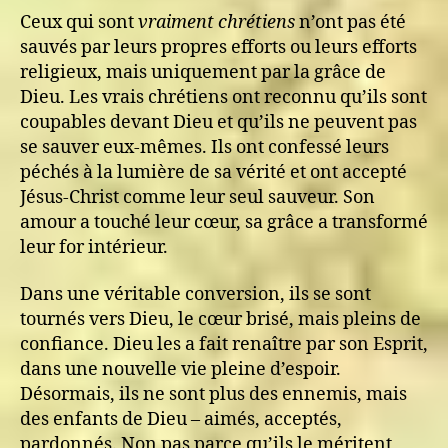
Ceux qui sont
vraiment chrétiens
n’ont pas été
sauvés par leurs propres efforts ou leurs efforts
religieux, mais uniquement par la grâce de
Dieu. Les vrais chrétiens ont reconnu qu’ils sont
coupables devant Dieu et qu’ils ne peuvent pas
se sauver eux-mêmes. Ils ont confessé leurs
péchés à la lumière de sa vérité et ont accepté
Jésus-Christ comme leur seul sauveur. Son
amour a touché leur cœur, sa grâce a transformé
leur for intérieur.
Dans une véritable conversion, ils se sont
tournés vers Dieu, le cœur brisé, mais pleins de
confiance. Dieu les a fait renaître par son Esprit,
dans une nouvelle vie pleine d’espoir.
Désormais, ils ne sont plus des ennemis, mais
des enfants de Dieu – aimés, acceptés,
pardonnés. Non pas parce qu’ils le méritent,