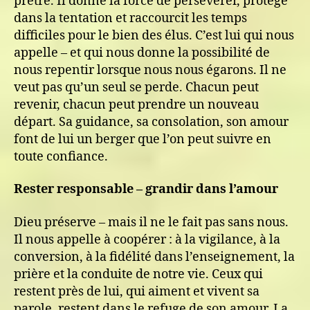
prêtre. Il donne la force de persévérer, protège
dans la tentation et raccourcit les temps
difficiles pour le bien des élus. C’est lui qui nous
appelle – et qui nous donne la possibilité de
nous repentir lorsque nous nous égarons. Il ne
veut pas qu’un seul se perde. Chacun peut
revenir, chacun peut prendre un nouveau
départ. Sa guidance, sa consolation, son amour
font de lui un berger que l’on peut suivre en
toute confiance.
Rester responsable – grandir dans l’amour
Dieu préserve – mais il ne le fait pas sans nous.
Il nous appelle à coopérer : à la vigilance, à la
conversion, à la fidélité dans l’enseignement, la
prière et la conduite de notre vie. Ceux qui
restent près de lui, qui aiment et vivent sa
parole, restent dans le refuge de son amour. La