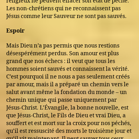
religieux ne peuvent effacer son état de péché.
Les non-chrétiens qui ne reconnaissent pas
Jésus comme leur Sauveur ne sont pas sauvés.
Espoir
Mais Dieu n’a pas permis que nous restions
désespérément perdus. Son amour est plus
grand que nos échecs : il veut que tous les
hommes soient sauvés et connaissent la vérité.
C’est pourquoi il ne nous a pas seulement créés
par amour, mais il a préparé un chemin vers le
salut avant même la fondation du monde – un
chemin unique qui passe uniquement par
Jésus-Christ. L’Évangile, la bonne nouvelle, est
que Jésus-Christ, le Fils de Dieu et vrai Dieu, a
souffert et est mort sur la croix pour nos péchés,
qu’il est ressuscité des morts le troisième jour et
qu’il vit maintenant. Il peut sauver tous ceux