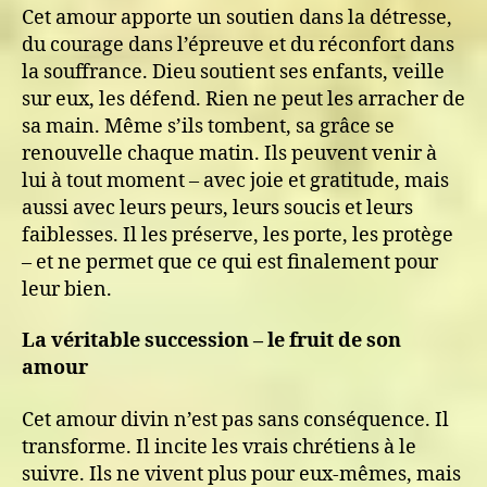
Cet amour apporte un soutien dans la détresse,
du courage dans l’épreuve et du réconfort dans
la souffrance. Dieu soutient ses enfants, veille
sur eux, les défend. Rien ne peut les arracher de
sa main. Même s’ils tombent, sa grâce se
renouvelle chaque matin. Ils peuvent venir à
lui à tout moment – avec joie et gratitude, mais
aussi avec leurs peurs, leurs soucis et leurs
faiblesses. Il les préserve, les porte, les protège
– et ne permet que ce qui est finalement pour
leur bien.
La véritable succession – le fruit de son
amour
Cet amour divin n’est pas sans conséquence. Il
transforme. Il incite les vrais chrétiens à le
suivre. Ils ne vivent plus pour eux-mêmes, mais